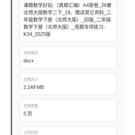
课题数学好玩-（真题汇编）A4原卷_26春
北师大版数学二下_19、赠送其它资料_二
年级数学下册（北师大版）_旧版_二年级
数学下册（北师大版）_母题专项练习-
K34_2025版
文档格式
docx
文档大小
2.149 MB
文档页数
5 页
上传时间