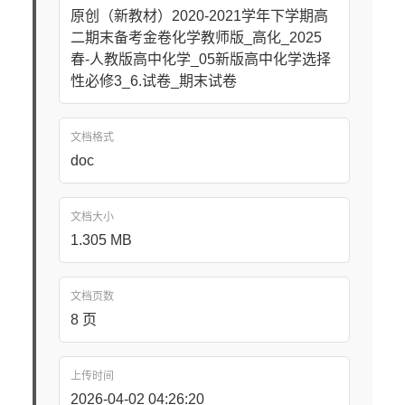
原创（新教材）2020-2021学年下学期高
二期末备考金卷化学教师版_高化_2025
春-人教版高中化学_05新版高中化学选择
性必修3_6.试卷_期末试卷
文档格式
doc
文档大小
1.305 MB
文档页数
8 页
上传时间
2026-04-02 04:26:20