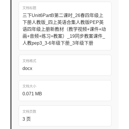
文档标题
三下Unit6PartB第二课时_26春四年级上
下册人教版_四上英语合集人教版PEP英
语四年级上册新教材（教学视频+课件+动
画+音频+练习+教案）_19同步教案课件_
人教pep3_3-6年级下册_3年级下册
文档格式
docx
文档大小
0.071 MB
文档页数
3 页