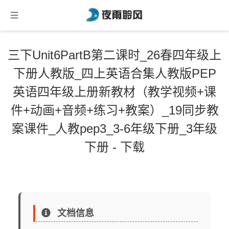
三下Unit6PartB第二课时_26春四年级上
下册人教版_四上英语合集人教版PEP
英语四年级上册新教材（教学视频+课
件+动画+音频+练习+教案）_19同步教
案课件_人教pep3_3-6年级下册_3年级
下册 - 下载
文档信息