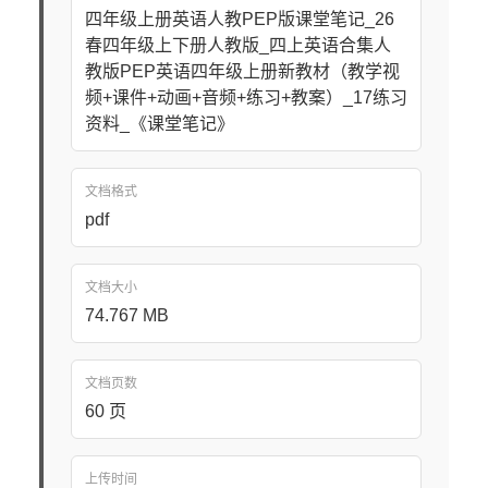
四年级上册英语人教PEP版课堂笔记_26
春四年级上下册人教版_四上英语合集人
教版PEP英语四年级上册新教材（教学视
频+课件+动画+音频+练习+教案）_17练习
资料_《课堂笔记》
文档格式
pdf
文档大小
74.767 MB
文档页数
60 页
上传时间