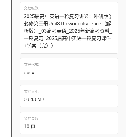
文档标题
2025届高中英语一轮复习讲义：外研版()
必修第三册Unit3Theworldofscience（解
析版）_03高考英语_2025年新高考资料_
一轮复习_2025届高中英语一轮复习课件
+学案（完））
文档格式
docx
文档大小
0.643 MB
文档页数
10 页