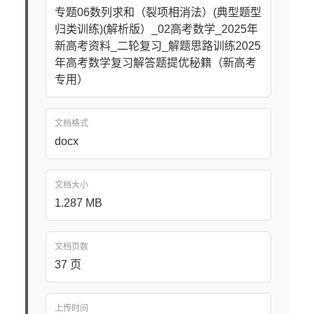
专题06数列求和（裂项相消法）(典型题型
归类训练)(解析版）_02高考数学_2025年
新高考资料_二轮复习_解题思路训练2025
年高考数学复习解答题提优秘籍（新高考
专用）
文档格式
docx
文档大小
1.287 MB
文档页数
37 页
上传时间