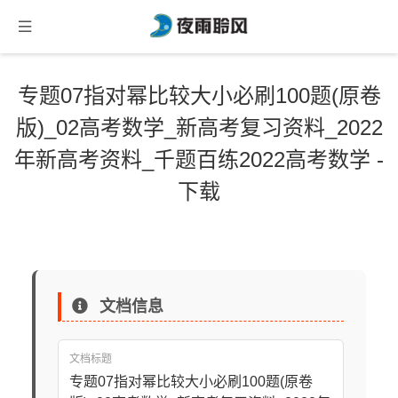
专题07指对幂比较大小必刷100题(原卷
版)_02高考数学_新高考复习资料_2022
年新高考资料_千题百练2022高考数学 -
下载
文档信息
文档标题
专题07指对幂比较大小必刷100题(原卷