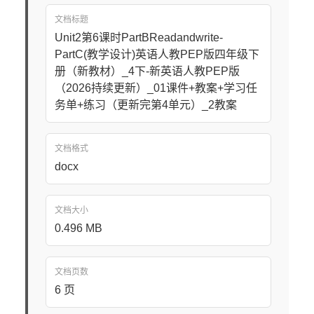
文档标题
Unit2第6课时PartBReadandwrite-
PartC(教学设计)英语人教PEP版四年级下
册（新教材）_4下-新英语人教PEP版
（2026持续更新）_01课件+教案+学习任
务单+练习（更新完第4单元）_2教案
文档格式
docx
文档大小
0.496 MB
文档页数
6 页