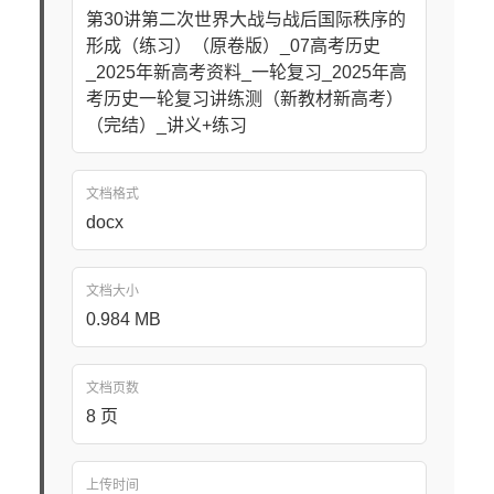
第30讲第二次世界大战与战后国际秩序的
形成（练习）（原卷版）_07高考历史
_2025年新高考资料_一轮复习_2025年高
考历史一轮复习讲练测（新教材新高考）
（完结）_讲义+练习
文档格式
docx
文档大小
0.984 MB
文档页数
8 页
上传时间