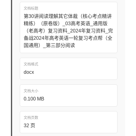
文档标题
第30讲阅读理解其它体裁（核心考点精讲
精练）（原卷版）_03高考英语_通用版
（老高考）复习资料_2024年复习资料_完
备战2024年高考英语一轮复习考点帮（全
国通用）_第三部分阅读
文档格式
docx
文档大小
0.100 MB
文档页数
32 页