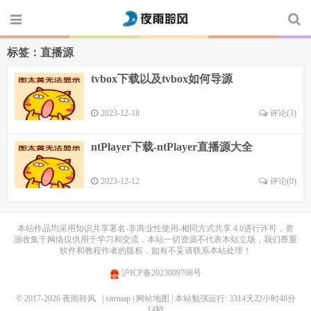
标签：直播源
tvbox下载以及tvbox如何导源
2023-12-18
评论(3)
ntPlayer下载-ntPlayer直播源大全
2023-12-12
评论(0)
本站作品均采用
知识共享署名-非商业性使用-相同方式共享 4.0
进行许可，资
源收集于网络仅供用于学习和交流，本站一切资源不代表本站立场，我们尊重
软件和教程作者的版权，如有不妥请联系本站处理！
沪ICP备2023009708号
© 2017-2026
夜雨聆风
| sitemap
| 网站地图
| 本站勉强运行: 3314天22小时48分
14秒