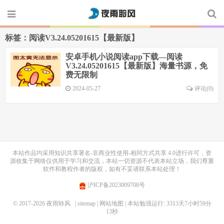
标签：阅读V3.24.05201615【最新版】
安卓手机小说阅读app下载—阅读
V3.24.05201615【最新版】海量书源，免
费无限制
2024-05-27
评论(0)
本站作品均采用
知识共享署名-非商业性使用-相同方式共享 4.0
进行许可，资
源收集于网络仅供用于学习和交流，本站一切资源不代表本站立场，我们尊重
软件和教程作者的版权，如有不妥请联系本站处理！
沪ICP备2023009708号
© 2017-2026
夜雨聆风
| sitemap
| 网站地图
| 本站勉强运行: 3313天7小时59分
13秒