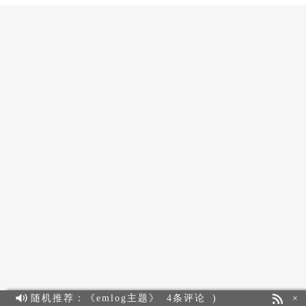
随机推荐：《emlog主题》
4条评论
)
×