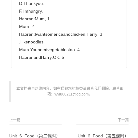
D.Thankyou.

F.I'mhungry.

Haoran:Mum, 1 .

Mum: 2

Haoran:Iwantsomericeandchicken.Harry: 3 
.Ilikenoodles.

Mum:Youneedvegetablestoo. 4

HaoranandHarry:OK. 5                        
本文档来自网络内容，如有侵犯您的权益请联系我们删除，联系邮
箱：wyl860211@qq.com。
上一篇
下一篇
Unit_6_Food（第二课时）
Unit_6_Food（第五课时）