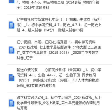
4、物理_4-4-5、初三物理全册_2024更新_物理9年级
全：2019年试题资料
辽宁省抚顺市新宾县七年级（上）期末历史试卷（解析
版）_1、初中学习资料_4-7、历史_4-7-1、初一历史上
册_4、期末试卷（24份）_赠期末试卷18份
辽宁抚顺、本溪、辽阳-扫描真题_1、初中学习资料
_2024秋改版_七上数学最新版课件_北师大版七上课课
件_数学中考真题卷（2019-2023）_2020年中考数学
试卷_辽宁
输送血液的泵——心脏同步训练（含答案）_1、初中学
习资料_4-6、生物_4-6-2、初一生物下册_同步练习
（89份）_同步练习第2套（69份）_4.4人体内的物质
运输_第3节输送血液的泵
跨学科实践活动6_1、初中学习资料_2024秋改版_九上
化学课件最新版_9化上教案_第七单元能源的合理利用
与开发