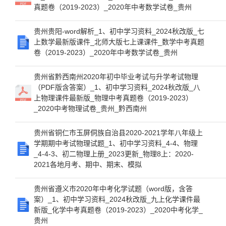
真题卷（2019-2023）_2020年中考数学试卷_贵州
贵州贵阳-word解析_1、初中学习资料_2024秋改版_七
上数学最新版课件_北师大版七上课课件_数学中考真题
卷（2019-2023）_2020年中考数学试卷_贵州
贵州省黔西南州2020年初中毕业考试与升学考试物理
（PDF版含答案）_1、初中学习资料_2024秋改版_八
上物理课件最新版_物理中考真题卷（2019-2023）
_2020中考物理试卷_贵州_黔西南州
贵州省铜仁市玉屏侗族自治县2020-2021学年八年级上
学期期中考试物理试题_1、初中学习资料_4-4、物理
_4-4-3、初二物理上册_2023更新_物理8上：2020-
2021各地月考、期中、期末、模拟
贵州省遵义市2020年中考化学试题（word版，含答
案）_1、初中学习资料_2024秋改版_九上化学课件最
新版_化学中考真题卷（2019-2023）_2020中考化学_
贵州