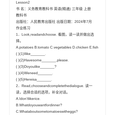
Lesson2

书 名：义务教育教科书 英语(精通) 三年级 上册

教科书

出版社：人民教育出版社 出版日期：2024年7月

作业练习

1．Look,readandchoose. 看图，读一读并做出选
择。

A.potatoes B.tomato C.vegetables D.chicken E.fish

( )(1)Ilike_______.

( )(2)Havesome_______,please.

( )(3)Doyoulike_______?

( )(4)Weneed_______.

( )(5)Hereisa_______.

2．Read,chooseandcompletethedialogue. 读一
读，选择合适的选项，补全对话。

A.Idon’tlikerice.

B.Whatdoyouwantfordinner?

C.Whataboutsometomatoeswitheggs?
