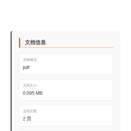
文档信息
文档格式
pdf
文档大小
0.095 MB
文档页数
2 页