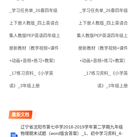
_学习任务单_26春四年级
_学习任务单_26春四年级
上下册人教版_四上英语合
上下册人教版_四上英语合
集人教版PEP英语四年级上
集人教版PEP英语四年级上
册新教材（教学视频+课件
册新教材（教学视频+课件
+动画+音频+练习+教案）
+动画+音频+练习+教案）
_17练习资料_《小学英
_17练习资料_《小学英
语》_3年级上册
语》_3年级上册
最新文档
辽宁省沈阳市第七中学2018-2019学年第二学期九年级
物理期末试题（word版含答案）_1、初中学习资料_4-