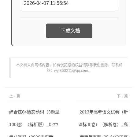
2026-04-07 11:56:54
下载文档
本文档来自网络内容，如有侵犯您的权益请联系我们删除，联系邮
箱：wyl860211@qq.com。
上一篇
下一篇
综合练04情态动词（3题型
2013年高考语文试卷（新
100题）（解析版）_02中
课标Ⅱ卷）（解析卷）_高