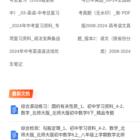
考总复习（2026版更新
考历年真题_08-24全国高
中）_03-英语-中考总复习
考真题（无水印）_新·PDF
_2024年中考复习资料_专
版2008-2024·高考语文真
项复习资料_语法宝典备战
题_版本2：语文（按省份分
2024年中考英语语法培优
类）2008-2024
生笔记
最新文档
综合滚动练习：圆的有关性质_1、初中学习资料_4-2、
数学_北师大版_北师大版初中数学9下_精品专题
综合检测：勾股定理_1、初中学习资料_4-2、数学_北
师大版_北师大版初中数学8上_八年级上学期数学北师