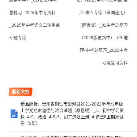
版更新中）_01-语文-中考
法）-2025中考地理热点·重
总复习_2025年中考资料
点·难点专练（全国通用）
_2025年中考语文二轮重点
（解析版）_02中考总复习
专题专练
（2026版更新中）_09-地
理-中考总复习_2025中考
地理复习资料
最新文档
精品解析：贵州省铜仁市沿河县2021-2022学年八年级
上学期期末道德与法治试题（原卷版）_1、初中学习资
料_4-9、政治_4-9-3、初二道法上册_4.道法8上期末试
卷（9份）