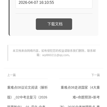
2026-04-07 16:10:55
下载文档
本文档来自网络内容，如有侵犯您的权益请联系我们删除，联系邮
箱：wyl860211@qq.com。
上一篇
下一篇
重难点08议论文阅读（解析
重难点08走进国家（4大重
版）_02中考总复习（2026
难+命题预测+新考