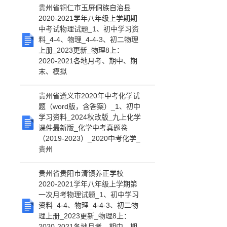
贵州省铜仁市玉屏侗族自治县
2020-2021学年八年级上学期期
中考试物理试题_1、初中学习资
料_4-4、物理_4-4-3、初二物理
上册_2023更新_物理8上：
2020-2021各地月考、期中、期
末、模拟
贵州省遵义市2020年中考化学试
题（word版，含答案）_1、初中
学习资料_2024秋改版_九上化学
课件最新版_化学中考真题卷
（2019-2023）_2020中考化学_
贵州
贵州省贵阳市清镇养正学校
2020-2021学年八年级上学期第
一次月考物理试题_1、初中学习
资料_4-4、物理_4-4-3、初二物
理上册_2023更新_物理8上：
2020-2021各地月考、期中、期