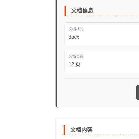
文档信息
文档格式
docx
文档页数
12 页
文档内容