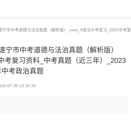
遂宁市中考道德与法治真题（解析版）_new_9道法中考复习_2025中考
省遂宁市中考道德与法治真题（解析版）
25中考复习资料_中考真题（近三年）_2023
年中考政治真题
026-07-30 23:36:34