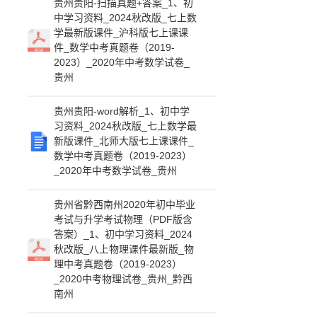
贵州贵阳-扫描真题+答案_1、初
中学习资料_2024秋改版_七上数
学最新版课件_沪科版七上课课
件_数学中考真题卷（2019-
2023）_2020年中考数学试卷_
贵州
贵州贵阳-word解析_1、初中学
习资料_2024秋改版_七上数学最
新版课件_北师大版七上课课件_
数学中考真题卷（2019-2023）
_2020年中考数学试卷_贵州
贵州省黔西南州2020年初中毕业
考试与升学考试物理（PDF版含
答案）_1、初中学习资料_2024
秋改版_八上物理课件最新版_物
理中考真题卷（2019-2023）
_2020中考物理试卷_贵州_黔西
南州