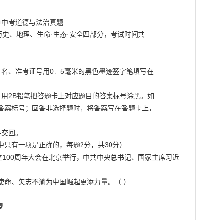
历史、地理、生命·生态·安全四部分，考试时间共

名、准考证号用0．5毫米的黑色墨迹签字笔填写在



用2B铅笔把答题卡上对应题目的答案标号涂黑。如

答案标号；回答非选择题时，将答案写在答题卡上，

交回。

只有一项是正确的，每题2分，共30分）

___成立100周年大会在北京举行，中共中央总书记、国家主席习近
命、矢志不渝为中国崛起更添力量。（ ）


