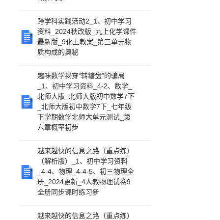
跨学科实践活动2_1、初中学习
资料_2024秋改版_九上化学课件
最新版_9化上教案_第三单元物
质构成的奥秘
趣味数学揭穿“转糖盘”的骗局
_1、初中学习资料_4-2、数学_
北师大版_北师大版初中数学7下
_北师大版初中数学7下_七年级
下学期数学北师大单元测试_第
六章概率初步
越来越快的信息之路（重点练）
（解析版）_1、初中学习资料
_4-4、物理_4-4-5、初三物理全
册_2024更新_4人教物理试卷9
全册同步课时练习新
越来越快的信息之路（重点练）