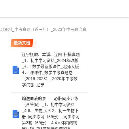
复习资料_中考真题（近三年）_2023年中考政治真
最新文档
辽宁抚顺、本溪、辽阳-扫描真题
_1、初中学习资料_2024秋改版
_七上数学最新版课件_北师大版
七上课课件_数学中考真题卷
（2019-2023）_2020年中考数
学试卷_辽宁
输送血液的泵——心脏同步训练
（含答案）_1、初中学习资料
_4-6、生物_4-6-2、初一生物下
册_同步练习（89份）_同步练习
第2套（69份）_4.4人体内的物
质运输_第3节输送血液的泵