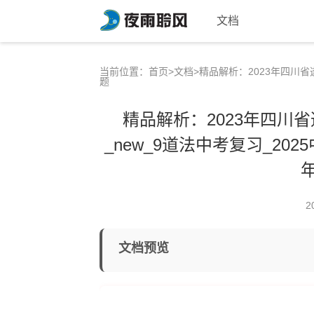
文档
当前位置：
首页
>
文档
>精品解析：2023年四川省
题
精品解析：2023年四川
_new_9道法中考复习_20
2
文档预览