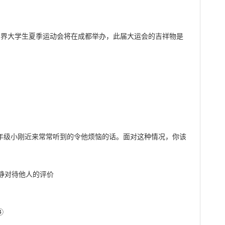
第31届世界大学生夏季运动会将在成都举办，此届大运会的吉祥物是
是七年级小刚近来常常听到的令他烦恼的话。面对这种情况，你该
对待他人的评价


