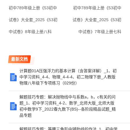
初中789年级上册《53初中
初中789年级上册《53初中
试卷》大全套_2025《53初
试卷》大全套_2025《53初
中试卷》8年级上册八科
中试卷》7年级上册七科
最新文档
计算题01A压强浮力的基本计算（含答案详解）_1、初
中学习资料_4-4、物理_4-4-4、初二物理下册_人教版
物理八年级下专项练习（029份）
解题技巧专题：解决抛物线中与系数a，b，c有关的问
题_1、初中学习资料_4-2、数学_北师大版_北师大版
初中数学9下_2022春九数下(BS)--各阶段精品试题_精
品专题
解题技巧专题：等腰三角形中辅助线的作法_1、初中学