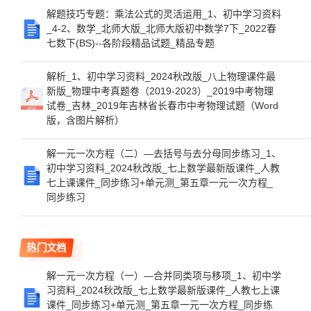
解题技巧专题：乘法公式的灵活运用_1、初中学习资料
_4-2、数学_北师大版_北师大版初中数学7下_2022春
七数下(BS)--各阶段精品试题_精品专题
解析_1、初中学习资料_2024秋改版_八上物理课件最
新版_物理中考真题卷（2019-2023）_2019中考物理
试卷_吉林_2019年吉林省长春市中考物理试题（Word
版，含图片解析）
解一元一次方程（二）—去括号与去分母同步练习_1、
初中学习资料_2024秋改版_七上数学最新版课件_人教
七上课课件_同步练习+单元测_第五章一元一次方程_
同步练习
热门文档
解一元一次方程（一）—合并同类项与移项_1、初中学
习资料_2024秋改版_七上数学最新版课件_人教七上课
课件_同步练习+单元测_第五章一元一次方程_同步练