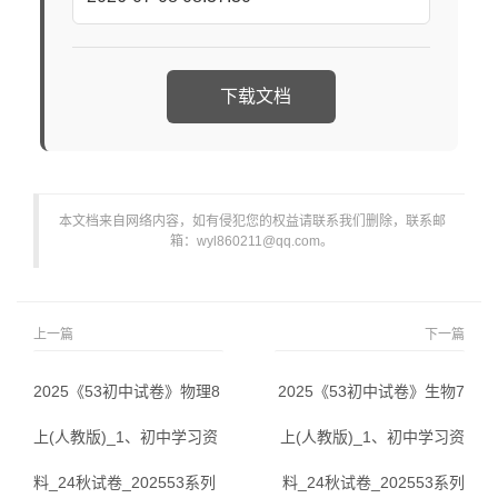
下载文档
本文档来自网络内容，如有侵犯您的权益请联系我们删除，联系邮
箱：wyl860211@qq.com。
上一篇
下一篇
2025《53初中试卷》物理8
2025《53初中试卷》生物7
上(人教版)_1、初中学习资
上(人教版)_1、初中学习资
料_24秋试卷_202553系列
料_24秋试卷_202553系列