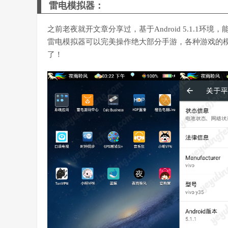
雷电模拟器：
之前老夜就开文章分享过，基于Android 5.1.1
雷电模拟器可以完美操作绝大部分手游，各种游戏的
了！