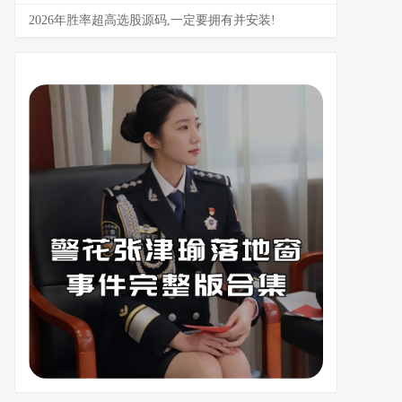
2026年胜率超高选股源码,一定要拥有并安装!