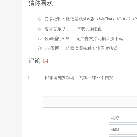
猜你喜欢
安卓福利：微信谷歌play版（WeChat）V8.0.42（2428）
洛雪音乐助手 — 下载无损歌曲
歌词适配APP — 无广告支持无损音质下载
360看图 — 轻松查看多种专业图片格式
评论
14