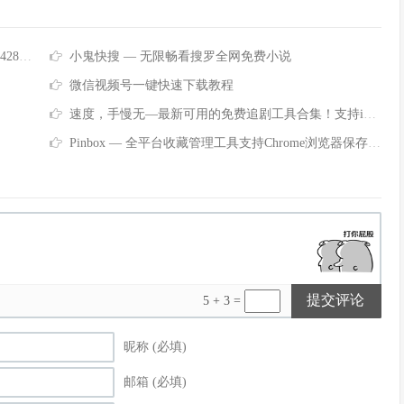
正式版
小鬼快搜 — 无限畅看搜罗全网免费小说
微信视频号一键快速下载教程
速度，手慢无—最新可用的免费追剧工具合集！支持iOS和Android
Pinbox — 全平台收藏管理工具支持Chrome浏览器保存同步书签
提交评论
5 + 3 =
昵称 (必填)
邮箱 (必填)