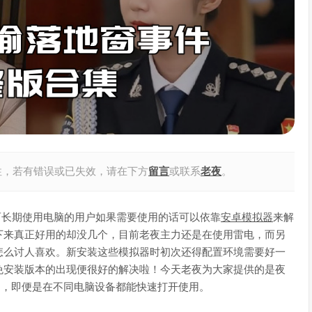
性，若有错误或已失效，请在下方
留言
或联系
老夜
。
而长期使用电脑的用户如果需要使用的话可以依靠
安卓
模拟器
来解
下来真正好用的却没几个，目前老夜主力还是在使用雷电，而另
怎么讨人喜欢。新安装这些模拟器时初次还得配置环境需要好一
免安装版本的出现便很好的解决啦！今天老夜为大家提供的是夜
中，即便是在不同电脑设备都能快速打开使用。