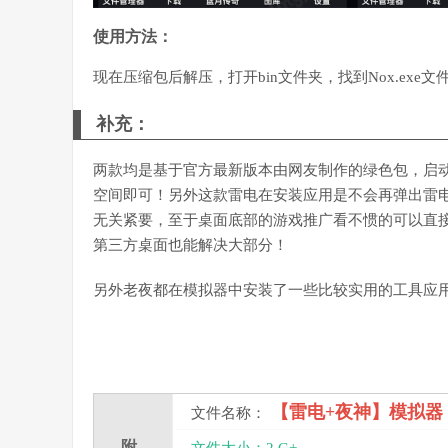
使用方法：
现在压缩包后解压，打开bin文件夹，找到Nox.exe
补充：
两款均是基于官方最新版本由网友制作的绿色包，启
空间即可！另外这款雷电在安装应用是不会再弹出雷
无关紧要，至于桌面底部的游戏推广看不惯的可以直
第三方桌面也能解决大部分！
另外老夜都在模拟器中安装了一些比较实用的工具应
【雷电+夜神】模拟器
文件名称：
附
文件大小：2 G+