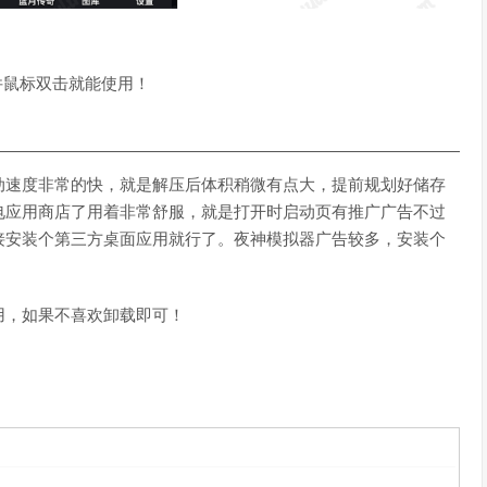
文件鼠标双击就能使用！
动速度非常的快，就是解压后体积稍微有点大，提前规划好储存
电应用商店了用着非常舒服，就是打开时启动页有推广广告不过
接安装个第三方桌面应用就行了。夜神模拟器广告较多，安装个
用，如果不喜欢卸载即可！