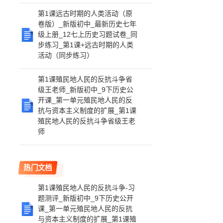
第1课远古时期的人类活动（原
卷版）_新版初中_最新历史七年
级上册_12七上历史习题试卷_同
步练习_第1课+远古时期的人类
活动（同步练习）
第1课殖民地人民的反抗斗争省
级王老师_新版初中_9下历史公
开课_第一单元殖民地人民的反
抗与资本主义制度的扩展_第1课
殖民地人民的反抗斗争省级王老
师
热门文档
第1课殖民地人民的反抗斗争-习
题测评_新版初中_9下历史公开
课_第一单元殖民地人民的反抗
与资本主义制度的扩展_第1课殖