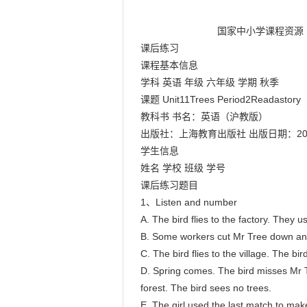
                            国家中小学课程资源

课后练习

课程基本信息

学科 英语 年级 六年级 学期 秋季

课题 Unit11Trees Period2Readastory

教科书 书名：英语（沪教版）

出版社：上海教育出版社 出版日期：201
学生信息

姓名 学校 班级 学号

课后练习题目

1、Listen and number

A. The bird flies to the factory. They
B. Some workers cut Mr Tree down and 
C. The bird flies to the village. The bird
D. Spring comes. The bird misses Mr Tr
forest. The bird sees no trees.

E. The girl used the last match to make 