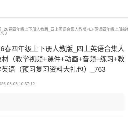
d2_课后练习_26春四年级上下册人教版_四上英语合集人教版PEP英语四年级上
63
课后练习_26春四年级上下册人教版_四上英语合集人
材（教学视频+课件+动画+音频+练习+教
学英语（预习复习资料大礼包）_763
026-08-03 10:37:12