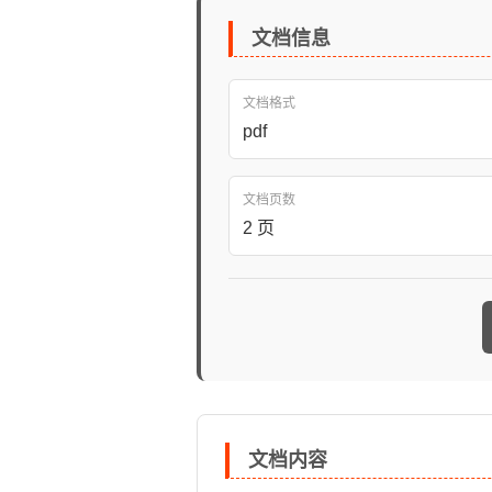
文档信息
文档格式
pdf
文档页数
2 页
文档内容