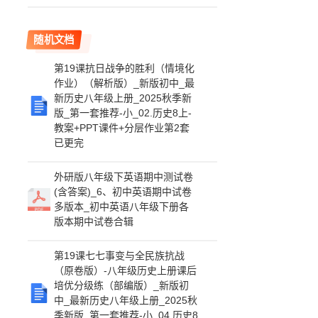
随机文档
第19课抗日战争的胜利（情境化
作业）（解析版）_新版初中_最
新历史八年级上册_2025秋季新
版_第一套推荐-小_02.历史8上-
教案+PPT课件+分层作业第2套
已更完
外研版八年级下英语期中测试卷
(含答案)_6、初中英语期中试卷
多版本_初中英语八年级下册各
版本期中试卷合辑
第19课七七事变与全民族抗战
（原卷版）-八年级历史上册课后
培优分级练（部编版）_新版初
中_最新历史八年级上册_2025秋
季新版_第一套推荐-小_04.历史8