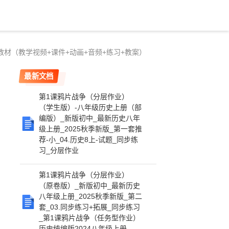
册新教材（教学视频+课件+动画+音频+练习+教案）
最新文档
第1课鸦片战争（分层作业）
（学生版）-八年级历史上册（部
编版）_新版初中_最新历史八年
级上册_2025秋季新版_第一套推
荐-小_04.历史8上-试题_同步练
习_分层作业
第1课鸦片战争（分层作业）
（原卷版）_新版初中_最新历史
八年级上册_2025秋季新版_第二
套_03.同步练习+拓展_同步练习
_第1课鸦片战争（任务型作业）
历史统编版2024八年级上册