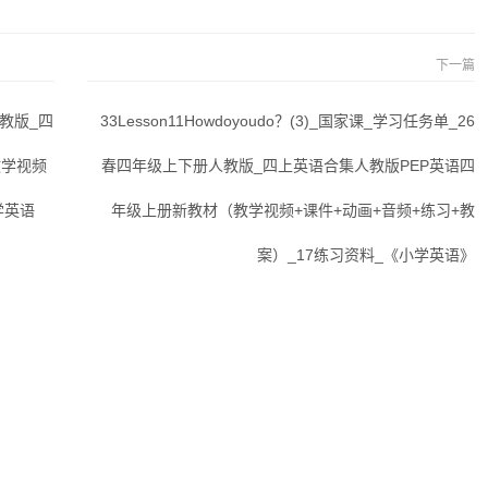
下一篇
人教版_四
33Lesson11Howdoyoudo？(3)_国家课_学习任务单_26
教学视频
春四年级上下册人教版_四上英语合集人教版PEP英语四
学英语
年级上册新教材（教学视频+课件+动画+音频+练习+教
案）_17练习资料_《小学英语》