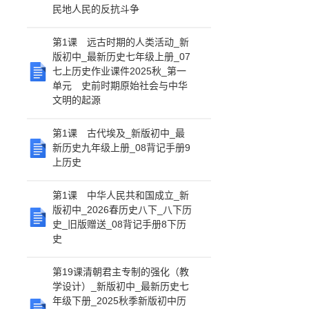
民地人民的反抗斗争
第1课 远古时期的人类活动_新
版初中_最新历史七年级上册_07
七上历史作业课件2025秋_第一
单元 史前时期原始社会与中华
文明的起源
第1课 古代埃及_新版初中_最
新历史九年级上册_08背记手册9
上历史
第1课 中华人民共和国成立_新
版初中_2026春历史八下_八下历
史_旧版赠送_08背记手册8下历
史
第19课清朝君主专制的强化（教
学设计）_新版初中_最新历史七
年级下册_2025秋季新版初中历