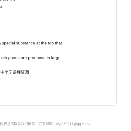
.

 special substance at the top that

which goods are produced in large

ide.国家中小学课程资源

益请联系我们删除，联系邮箱：wyl860211@qq.com。