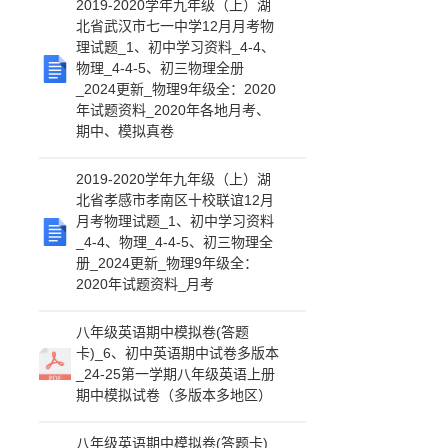
2019-2020学年九年级（上）湖
北省武汉市七一中学12月月考物
理试题_1、初中学习资料_4-4、
物理_4-4-5、初三物理全册
_2024更新_物理9年级全：2020
年试题资料_2020年各地月考、
期中、模拟真卷
2019-2020学年九年级（上）湖
北省孝感市孝南区十校联谊12月
月考物理试题_1、初中学习资料
_4-4、物理_4-4-5、初三物理全
册_2024更新_物理9年级全：
2020年试题资料_月考
八年级英语期中模拟卷(答题
卡)_6、初中英语期中试卷多版本
_24-25第一学期八年级英语上册
期中模拟试卷（多版本多地区）
八年级英语期中模拟卷(答题卡)