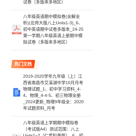
试卷（多版本多地区）
八年级英语期中模拟卷(全解全
析)(北师大版八上Units1-3)_6、
初中英语期中试卷多版本_24-25
第一学期八年级英语上册期中模
拟试卷（多版本多地区）
热门文档
2019-2020学年九年级（上）江
西省南昌市艾溪湖中学10月月考
物理试题_1、初中学习资料_4-
4、物理_4-4-5、初三物理全册
_2024更新_物理9年级全：2020
年试题资料_月考
八年级英语上学期期中模拟卷
（考试版A4）测试范围：八上
Units1~2（仁爱科普版）_6、初