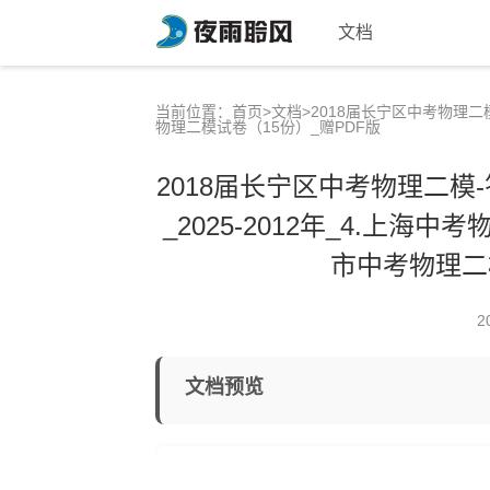
文档
当前位置：
首页
>
文档
>2018届长宁区中考物理二模
物理二模试卷（15份）_赠PDF版
2018届长宁区中考物理二模-
_2025-2012年_4.上海中
市中考物理二
2
文档预览