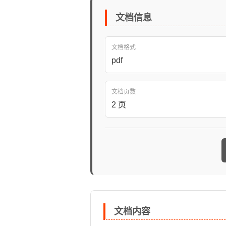
文档信息
文档格式
pdf
文档页数
2 页
文档内容