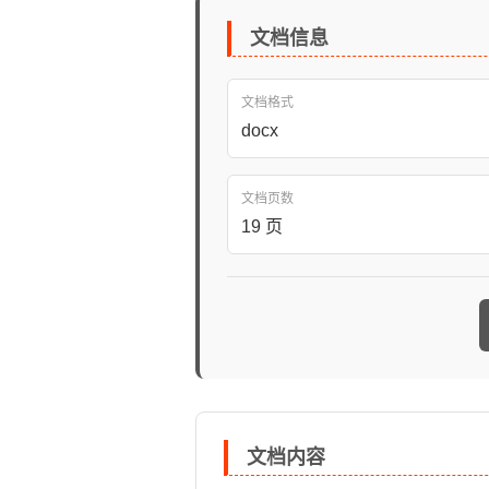
文档信息
文档格式
docx
文档页数
19 页
文档内容