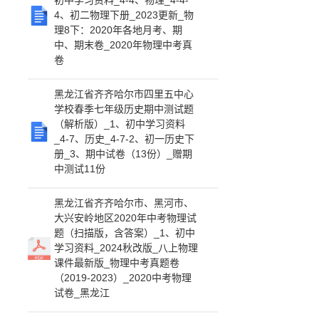
初中学习资料_4-4、物理_4-4-
4、初二物理下册_2023更新_物
理8下：2020年各地月考、期
中、期末卷_2020年物理中考真
卷
黑龙江省齐齐哈尔市四里五中心
学校春季七年级历史期中测试题
（解析版）_1、初中学习资料
_4-7、历史_4-7-2、初一历史下
册_3、期中试卷（13份）_赠期
中测试11份
黑龙江省齐齐哈尔市、黑河市、
大兴安岭地区2020年中考物理试
题（扫描版，含答案）_1、初中
学习资料_2024秋改版_八上物理
课件最新版_物理中考真题卷
（2019-2023）_2020中考物理
试卷_黑龙江