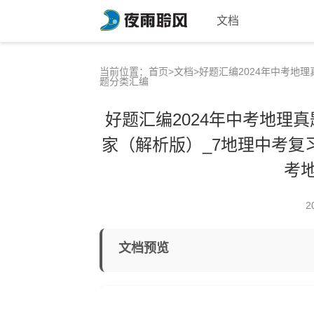
文档
当前位置：
首页
>
文档
>好题汇编2024年中考地理
题分类汇编
好题汇编2024年中考地理
家（解析版）_7地理中考复习_
考
2
文档预览