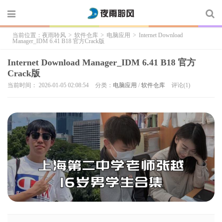
当前位置：
夜雨聆风
>
软件仓库
>
电脑应用
>
Internet Download
Manager_IDM 6.41 B18 官方Crack版
Internet Download Manager_IDM 6.41 B18 官方
Crack版
当前时间： 2026-01-05 02:08:54
分类：
电脑应用
/
软件仓库
评论(1)