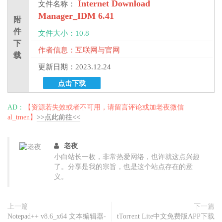
Internet Download
文件名称：
Manager_IDM 6.41
附
件
文件大小：10.8
下
作者信息：互联网与官网
载
更新日期：2023.12.24
点击下载
AD：
【资源若失效或者不可用，请留言评论或加老夜微信
al_tmen】
>>点此前往<<
老夜
小白站长一枚，非常热爱网络，也许就这点兴趣
了。分享是我的宗旨，也是这个站点存在的意
义。
上一篇
下一篇
Notepad++ v8.6_x64 文本编辑器-
tTorrent Lite中文免费版APP下载