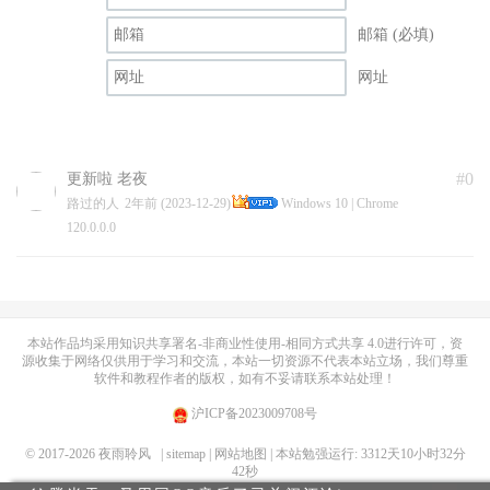
邮箱 (必填)
网址
#0
更新啦 老夜
路过的人
2年前 (2023-12-29)
Windows 10 | Chrome
120.0.0.0
本站作品均采用
知识共享署名-非商业性使用-相同方式共享 4.0
进行许可，资
源收集于网络仅供用于学习和交流，本站一切资源不代表本站立场，我们尊重
软件和教程作者的版权，如有不妥请联系本站处理！
沪ICP备2023009708号
© 2017-2026
夜雨聆风
| sitemap
| 网站地图
| 本站勉强运行: 3312天10小时32分
42秒