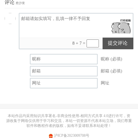
评论
抢沙发
提交评论
8 + 7 =
昵称 (必填)
邮箱 (必填)
网址
本站作品均采用
知识共享署名-非商业性使用-相同方式共享 4.0
进行许可，资
源收集于网络仅供用于学习和交流，本站一切资源不代表本站立场，我们尊重
软件和教程作者的版权，如有不妥请联系本站处理！
沪ICP备2023009708号