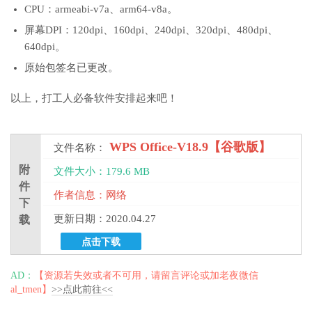
CPU：armeabi-v7a、arm64-v8a。
屏幕DPI：120dpi、160dpi、240dpi、320dpi、480dpi、
640dpi。
原始包签名已更改。
以上，打工人必备软件安排起来吧！
WPS Office-V18.9【谷歌版】
文件名称：
附
文件大小：179.6 MB
件
作者信息：网络
下
更新日期：2020.04.27
载
点击下载
AD：
【资源若失效或者不可用，请留言评论或加老夜微信
al_tmen】
>>点此前往<<