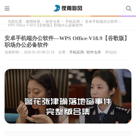
当前位置：
夜雨聆风
>
软件仓库
>
手机应用
>
安卓手机端办公软件—
WPS Office-V18.9【谷歌版】职场办公必备软件
安卓手机端办公软件—WPS Office-V18.9【谷歌版】
职场办公必备软件
当前时间： 2026-01-05 00:51:19
分类：
手机应用
/
软件仓库
评论(0)