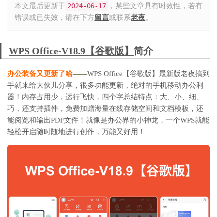
本文最后更新于
2024-06-17
，某些文章具有时效性，若有
错误或已失效，请在下方
留言
或联系
老夜
。
WPS Office-V18.9【谷歌版】
简介
办公装备又更新了哈
——
WPS Office【谷歌版】最新版老夜搞到
手就来给大伙儿分享，很多功能更新，绝对的手机移动办公利
器！内存占用少，运行飞快，四个字总结特点：大、小、细、
巧，还支持插件，免费加赠海量在线存储空间和文档模板，还
能阅览和输出PDF文件！就像是办公界的小神龙，一个WPS就能
轻松开启随时随地进行创作，万能又好用！