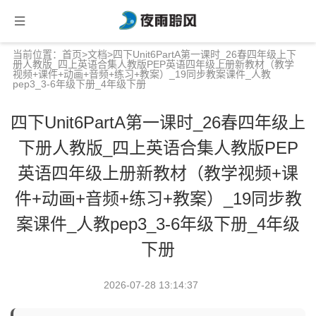
当前位置：
首页
>
文档
>四下Unit6PartA第一课时_26春四年级上下
册人教版_四上英语合集人教版PEP英语四年级上册新教材（教学
视频+课件+动画+音频+练习+教案）_19同步教案课件_人教
pep3_3-6年级下册_4年级下册
四下Unit6PartA第一课时_26春四年级上
下册人教版_四上英语合集人教版PEP
英语四年级上册新教材（教学视频+课
件+动画+音频+练习+教案）_19同步教
案课件_人教pep3_3-6年级下册_4年级
下册
2026-07-28 13:14:37