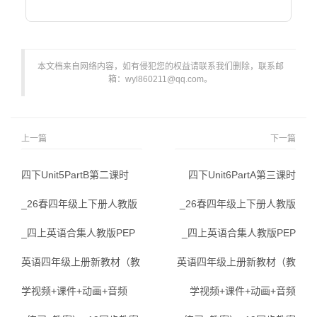
本文档来自网络内容，如有侵犯您的权益请联系我们删除，联系邮
箱：wyl860211@qq.com。
上一篇
下一篇
四下Unit5PartB第二课时
四下Unit6PartA第三课时
_26春四年级上下册人教版
_26春四年级上下册人教版
_四上英语合集人教版PEP
_四上英语合集人教版PEP
英语四年级上册新教材（教
英语四年级上册新教材（教
学视频+课件+动画+音频
学视频+课件+动画+音频