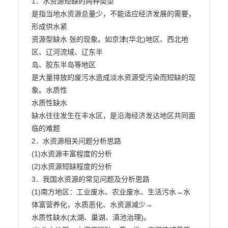
1．水资源短缺的两种类型

是指当地水资源总量少，不能适应经济发展的需要，
形成供水紧

资源型缺水 张的现象。如京津(华北)地区、西北地
区、辽河流域、辽东半

岛、胶东半岛等地区

是大量排放的废污水造成淡水资源受污染而短缺的现
象。水质性

水质性缺水

缺水往往发生在丰水区，是沿海经济发达地区共同面
临的难题

2．水资源相关问题分析思路

(1)水资源丰富程度的分析

(2)水资源短缺程度的分析

3．我国水资源的常见问题及分析思路

(1)南方地区：工业废水、农业废水、生活污水→水
体富营养化，水质恶化、水资源减少→

水质性缺水(太湖、巢湖、滇池治理)。
