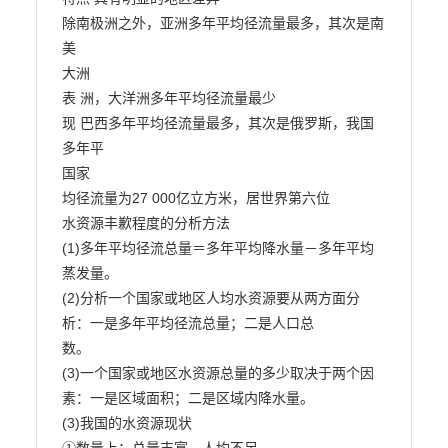
除南极洲之外，亚洲多年平均径流量最多，其次是南
美

大洲

表 洲，大洋洲多年平均径流量最少

现 巴西多年平均径流量最多，其次是俄罗斯，我国
多年平

国家

均径流量为27 000亿立方米，居世界第六位

水资源丰歉程度的分析方法

(1)多年平均径流总量＝多年平均降水量－多年平均
蒸发量。

(2)分析一个国家或地区人均水资源要从两方面分
析：一是多年平均径流总量；二是人口总

数。

(3)一个国家或地区水资源总量的多少取决于两个因
素：一是区域面积；二是区域内降水量。

(3)我国的水资源现状
