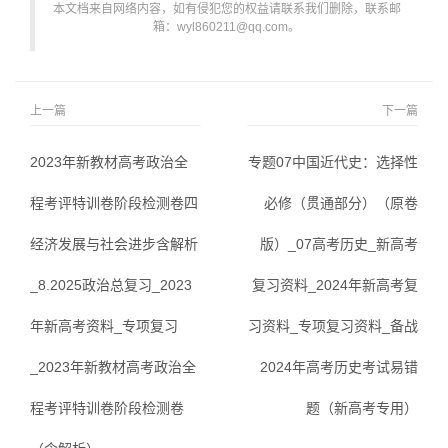
本文档来自网络内容，如有侵犯您的权益请联系我们删除，联系邮
箱：wyl860211@qq.com。
上一篇
下一篇
2023年新教材高考政治全
专题07中国近代史：选择性
程考评特训卷阶段检测卷四
必修（贯通部分）（原卷
经济发展与社会进步含解析
版）_07高考历史_新高考
_8.2025政治总复习_2023
复习资料_2024年新高考复
年新高考资料_专项复习
习资料_专项复习资料_备战
_2023年新教材高考政治全
2024年高考历史考试易错
程考评特训卷阶段检测卷
题（新高考专用）