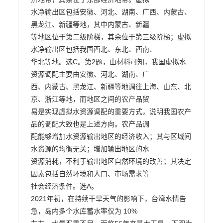
水净输出区包括安徽、河北、湖南、广西、内蒙古、
黑龙江、新疆等地，其中内蒙古、新疆

等地区位于第二级阶梯，其余位于第三级阶梯；虚拟
水净输出区包括我国西北、东北、西南、

华北等地。选C。第2题，由材料可知，我国虚拟水
资源调配主要由安徽、河北、湖南、广

西、内蒙古、黑龙江、新疆等地调往上海、山东、北
京、浙江等地，而地区之间的农产品贸

易是实现虚拟水资源调配的重要方式，说明我国农产
品的调配大致也是上述方向。农产品调

配能够增加水资源输出地区的经济收入；其与区域间
水资源的均衡无关；增加输出地区的水

资源消耗，不利于输出地区自然环境的改善；其决定
因素包括自然环境和人口、市场需求等

社会经济条件。选A。

2021年初，在持续干旱天气的影响下，台湾水情告
急，岛内多个水库蓄水率仅为 10%
