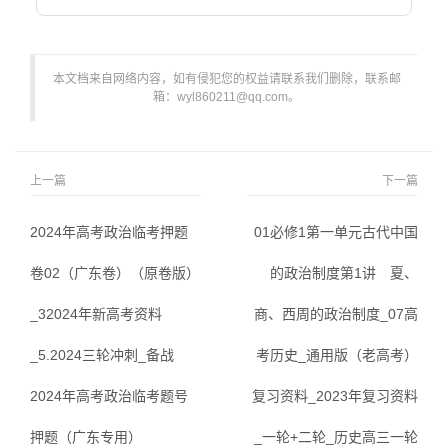
本文档来自网络内容，如有侵犯您的权益请联系我们删除，联系邮
箱：wyl860211@qq.com。
上一篇
下一篇
2024年高考政治临考押题
01必修1第一单元古代中国
卷02（广东卷）（原卷版）
的政治制度第1讲 夏、
_32024年新高考资料
商、西周的政治制度_07高
_5.2024三轮冲刺_备战
考历史_通用版（老高考）
2024年高考政治临考题号
复习资料_2023年复习资料
押题（广东专用）
_一轮+二轮_历史高三一轮