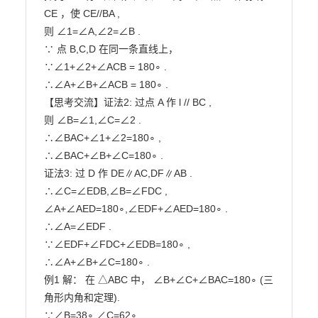
CE ，使 CE//BA ,

则 ∠1=∠A,∠2=∠B .

∵ 点 B,C,D 在同一条直线上，

∵∠1+∠2+∠ACB = 180∘ .

∴∠A+∠B+∠ACB = 180∘ .

【思考交流】证法2: 过点 A 作 l // BC ,

则 ∠B=∠1,∠C=∠2 .

∴∠BAC+∠1+∠2=180∘ ,

∴∠BAC+∠B+∠C=180∘ .

证法3: 过 D 作 DE∥AC,DF∥AB . 
∴∠C=∠EDB,∠B=∠FDC ,

∠A+∠AED=180∘,∠EDF+∠AED=180∘ . 
∴∠A=∠EDF .

∵∠EDF+∠FDC+∠EDB=180∘ ,

∴∠A+∠B+∠C=180∘ .

例1 解： 在 △ABC 中， ∠B+∠C+∠BAC=180∘ (三
角形内角和定理).

∵∠B=38∘,∠C=62∘ 