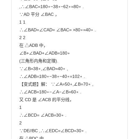
,∴∠BAC=180∘−38∘−62∘=80∘ .

∵AD 平分 ∠BAC ，

1 1

∴∠BAD=∠CAD= ∠BAC= ×80∘=40∘ .

2 2

在 △ADB 中，

∠B+∠BAD+∠ADB=180∘

(三角形内角和定理).

∵∠B=38∘,∠BAD=40∘ ,

∴∠ADB=180∘−38∘−40∘=102∘ .

【变式题】解： ∵∠A=50∘,∠B=70∘ ,

∴∠ACB=180∘−∠A−∠B=60∘ .

又 CD 是 ∠ACB 的平分线，

1

∴∠BCD= ∠ACB=30∘ .

2

∵DE//BC ,∴∠EDC=∠BCD=30∘ .

在 △BDC 中，
