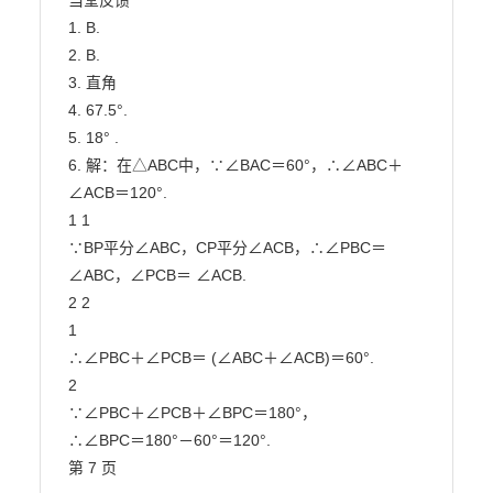
当堂反馈

1. B.

2. B.

3. 直角

4. 67.5°.

5. 18° .

6. 解：在△ABC中，∵∠BAC＝60°，∴∠ABC＋
∠ACB＝120°.

1 1

∵BP平分∠ABC，CP平分∠ACB，∴∠PBC＝ 
∠ABC，∠PCB＝ ∠ACB.

2 2

1

∴∠PBC＋∠PCB＝ (∠ABC＋∠ACB)＝60°.

2

∵∠PBC＋∠PCB＋∠BPC＝180°，

∴∠BPC＝180°－60°＝120°.

第 7 页                        