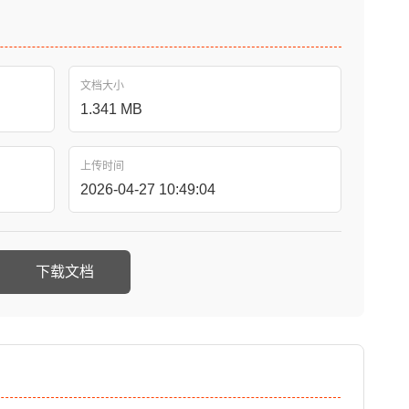
文档大小
1.341 MB
上传时间
2026-04-27 10:49:04
下载文档