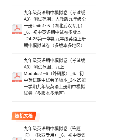
九年级英语期中模拟卷（考试版
A3）测试范围：人教版九年级全
一册Units1~5（湖北武汉专用）
_6、初中英语期中试卷多版本
_24-25第一学期九年级英语上册
期中模拟试卷（多版本多地区）
九年级英语期中模拟卷（考试版
A3）测试范围：九上
Modules1~6（外研版）_6、初
中英语期中试卷多版本_24-25第
一学期九年级英语上册期中模拟
试卷（多版本多地区）
随机文档
九年级英语期中模拟卷（答题
卡）（陕西专用）_6、初中英语