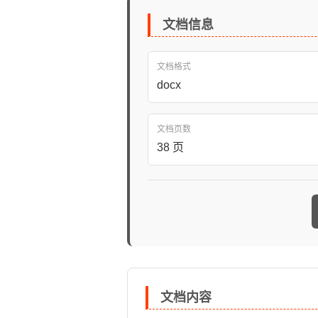
文档信息
文档格式
docx
文档页数
38 页
文档内容