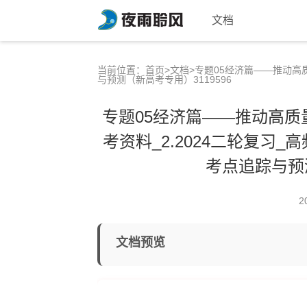
文档
当前位置：
首页
>
文档
>专题05经济篇——推动高质
与预测（新高考专用）3119596
专题05经济篇——推动高质
考资料_2.2024二轮复习
考点追踪与预测
2
文档预览