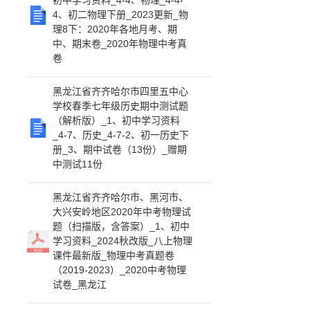
初中学习资料_4-4、物理_4-4-
4、初二物理下册_2023更新_物
理8下：2020年各地月考、期
中、期末卷_2020年物理中考真
卷
黑龙江省齐齐哈尔市四里五中心
学校春季七年级历史期中测试题
（解析版）_1、初中学习资料
_4-7、历史_4-7-2、初一历史下
册_3、期中试卷（13份）_赠期
中测试11份
黑龙江省齐齐哈尔市、黑河市、
大兴安岭地区2020年中考物理试
题（扫描版，含答案）_1、初中
学习资料_2024秋改版_八上物理
课件最新版_物理中考真题卷
（2019-2023）_2020中考物理
试卷_黑龙江