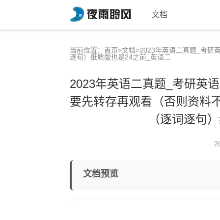
文档
当前位置：
首页
>
文档
>2023年英语二真题_考研
逐句）纸质版也是24之前_英语二
2023年英语二真题_考研英语
要先转存再观看（否则资料不完
（逐词逐句）
2
文档预览