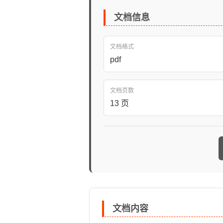
文档信息
文档格式
pdf
文档页数
13 页
文档内容