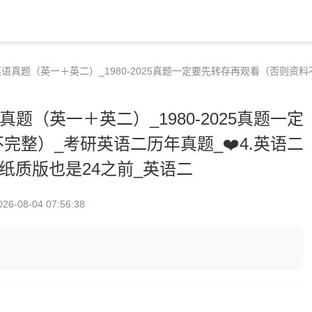
英语真题（英一＋英二）_1980-2025真题一定要先转存再观看（否则资料
真题（英一＋英二）_1980-2025真题一定
整）_考研英语二历年真题_❤️4.英语二
纸质版也是24之前_英语二
026-08-04 07:56:38