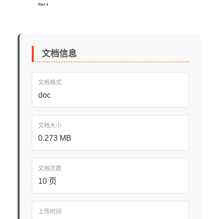
文档信息
文档格式
doc
文档大小
0.273 MB
文档页数
10 页
上传时间