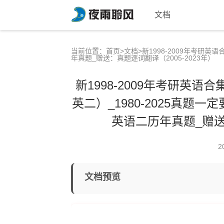
文档
当前位置：
首页
>
文档
>新1998-2009年考研
年真题_赠送：真题逐词翻译（2005-2023年）
新1998-2009年考研英
英二）_1980-2025真
英语二历年真题_赠送：
2
文档预览