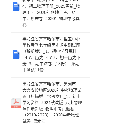
初中学习资料_4-4、物理_4-4-
4、初二物理下册_2023更新_物
理8下：2020年各地月考、期
中、期末卷_2020年物理中考真
卷
黑龙江省齐齐哈尔市四里五中心
学校春季七年级历史期中测试题
（解析版）_1、初中学习资料
_4-7、历史_4-7-2、初一历史下
册_3、期中试卷（13份）_赠期
中测试11份
黑龙江省齐齐哈尔市、黑河市、
大兴安岭地区2020年中考物理试
题（扫描版，含答案）_1、初中
学习资料_2024秋改版_八上物理
课件最新版_物理中考真题卷
（2019-2023）_2020中考物理
试卷_黑龙江