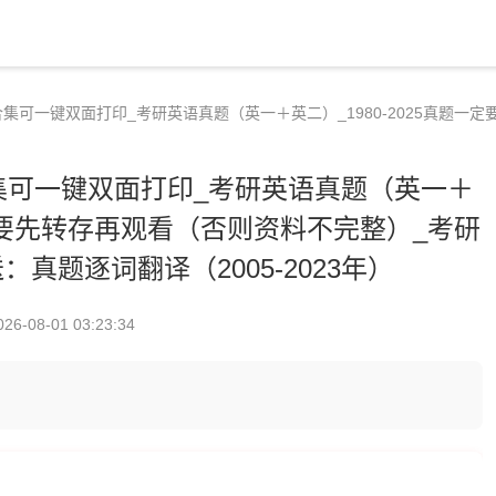
英语合集可一键双面打印_考研英语真题（英一＋英二）_1980-2025真
语合集可一键双面打印_考研英语真题（英一＋
题一定要先转存再观看（否则资料不完整）_考研
真题逐词翻译（2005-2023年）
026-08-01 03:23:34