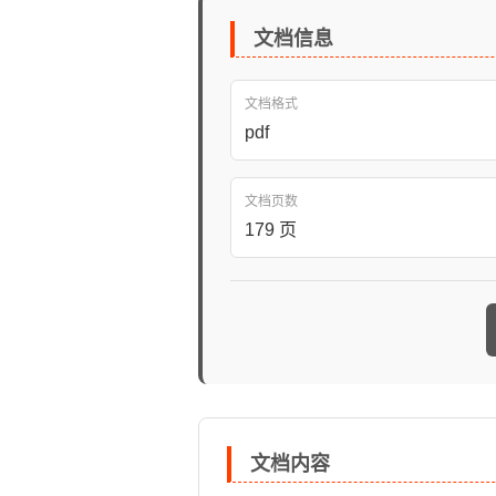
文档信息
文档格式
pdf
文档页数
179 页
文档内容