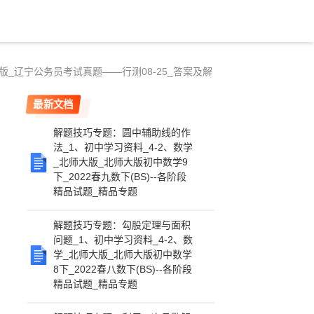
版_辽宁公务员考试真题——行测08-25_答案及解
最新文档
解题技巧专题：圆中辅助线的作
法_1、初中学习资料_4-2、数学
_北师大版_北师大版初中数学9
下_2022春九数下(BS)--各阶段
精品试题_精品专题
解题技巧专题：勾股定理与面积
问题_1、初中学习资料_4-2、数
学_北师大版_北师大版初中数学
8下_2022春八数下(BS)--各阶段
精品试题_精品专题