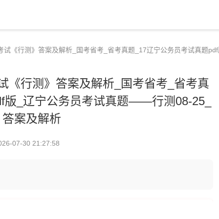
用考试《行测》答案及解析_国考省考_省考真题_17辽宁公务员考试真题pdf
考试《行测》答案及解析_国考省考_省考真
f版_辽宁公务员考试真题——行测08-25_
答案及解析
026-07-30 21:27:58