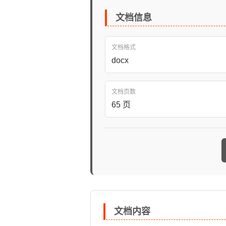
文档信息
文档格式
docx
文档页数
65 页
文档内容