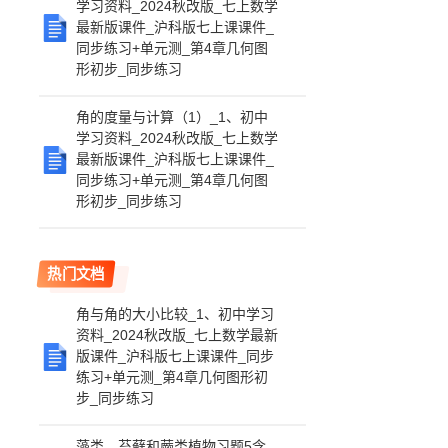
学习资料_2024秋改版_七上数学
最新版课件_沪科版七上课课件_
同步练习+单元测_第4章几何图
形初步_同步练习
角的度量与计算（1）_1、初中
学习资料_2024秋改版_七上数学
最新版课件_沪科版七上课课件_
同步练习+单元测_第4章几何图
形初步_同步练习
热门文档
角与角的大小比较_1、初中学习
资料_2024秋改版_七上数学最新
版课件_沪科版七上课课件_同步
练习+单元测_第4章几何图形初
步_同步练习
藻类、苔藓和蕨类植物习题5含