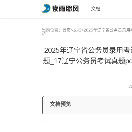
文档
当前位置：
首页
>
文档
>2025年辽宁省公务员录
析
2025年辽宁省公务员录用
题_17辽宁公务员考试真题pd
2
文档预览