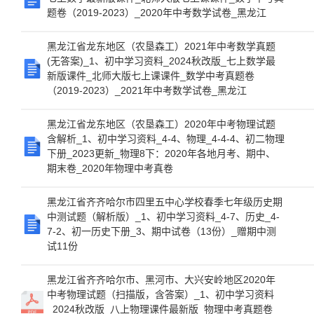
题卷（2019-2023）_2020年中考数学试卷_黑龙江
黑龙江省龙东地区（农垦森工）2021年中考数学真题
(无答案)_1、初中学习资料_2024秋改版_七上数学最
新版课件_北师大版七上课课件_数学中考真题卷
（2019-2023）_2021年中考数学试卷_黑龙江
黑龙江省龙东地区（农垦森工）2020年中考物理试题
含解析_1、初中学习资料_4-4、物理_4-4-4、初二物理
下册_2023更新_物理8下：2020年各地月考、期中、
期末卷_2020年物理中考真卷
黑龙江省齐齐哈尔市四里五中心学校春季七年级历史期
中测试题（解析版）_1、初中学习资料_4-7、历史_4-
7-2、初一历史下册_3、期中试卷（13份）_赠期中测
试11份
黑龙江省齐齐哈尔市、黑河市、大兴安岭地区2020年
中考物理试题（扫描版，含答案）_1、初中学习资料
_2024秋改版_八上物理课件最新版_物理中考真题卷