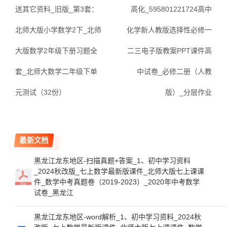
送其它资料_旧版_第3套：
高化_595801221724高中
北师大版小学数学2下_北师
化学新人教版选择性必修一
大版数学2年级下册习题全
二三电子版教案PPT课件高
套_北师大数学二年级下单
中试卷_必修二册（人教
元测试（32份）
版）_分层作业
最新文档
黑龙江龙东地区-扫描真题+答案_1、初中学习资料
_2024秋改版_七上数学最新版课件_北师大版七上课课
件_数学中考真题卷（2019-2023）_2020年中考数学
试卷_黑龙江
黑龙江龙东地区-word解析_1、初中学习资料_2024秋