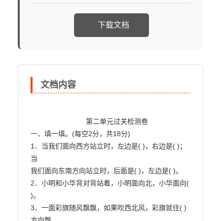
下载文档
文档内容
                            第二单元过关检测卷

一、填一填。(每空2分，共18分)

1．当我们面向西方站立时，左边是( )，右边是( )；
当

我们面向东南方向站立时，后面是( )，左边是( )。

2．小明和小华背对背站着，小明面向北，小华面向( 
)。

3．一面彩旗随风飘飘，如果吹西北风，彩旗就往( )
方向飘。
