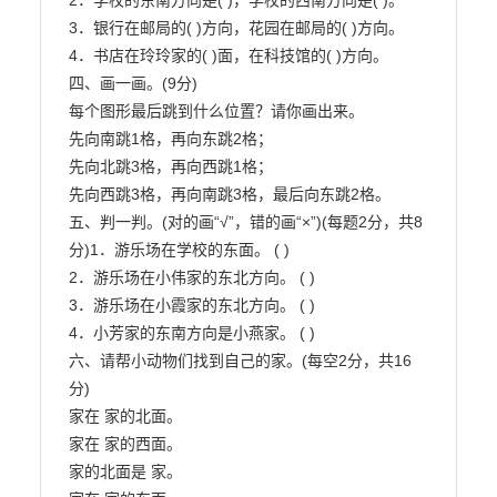
2．学校的东南方向是( )，学校的西南方向是( )。

3．银行在邮局的( )方向，花园在邮局的( )方向。

4．书店在玲玲家的( )面，在科技馆的( )方向。

四、画一画。(9分)

每个图形最后跳到什么位置？请你画出来。

先向南跳1格，再向东跳2格；

先向北跳3格，再向西跳1格；

先向西跳3格，再向南跳3格，最后向东跳2格。

五、判一判。(对的画“√”，错的画“×”)(每题2分，共8
分)1．游乐场在学校的东面。 ( )

2．游乐场在小伟家的东北方向。 ( )

3．游乐场在小霞家的东北方向。 ( )

4．小芳家的东南方向是小燕家。 ( )

六、请帮小动物们找到自己的家。(每空2分，共16
分)

家在 家的北面。

家在 家的西面。

家的北面是 家。
