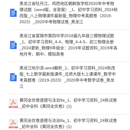
黑龙江省牡丹江、鸡西地区朝鲜族学校2020年中考物
理试题（word版，含答案）_1、初中学习资料_2024秋
改版_八上物理课件最新版_物理中考真题卷（2019-
2023）_2020中考物理试卷_黑龙江
黑龙江省富锦市第四中学2018届九年级三模物理试题
_1、初中学习资料_4-4、物理_4-4-5、初三物理全册
_2024更新_物理9年级全：2019年试题资料_2019年各
地月考、期中、模拟真卷
黑龙江哈尔滨-word解析_1、初中学习资料_2024秋改
版_七上数学最新版课件_北师大版七上课课件_数学中
考真题卷（2019-2023）_2020年中考数学试卷_黑龙
江
黄冈全优卷道德与法治9a_1、初中学习资料_24秋试卷
_初中全科《黄冈全优卷》(1)
黄冈全优卷道德与法治8a_1、初中学习资料_24秋试卷
_初中全科《黄冈全优卷》(1)