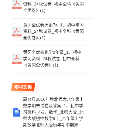
资料_24秋试卷_初中全科《黄冈
全优卷》(1)
黄冈全优卷历史7a_1、初中学习
资料_24秋试卷_初中全科《黄冈
全优卷》(1)
黄冈全优卷化学9年级_1、初中
学习资料_24秋试卷_初中全科
《黄冈全优卷》(1)
随机文档
高台县2016年秋北师大八年级上
数学期末试卷及答案_1、初中学
习资料_4-2、数学_北师大版_北
师大版初中数学8上_八年级上学
期数学北师大版历年期中期末