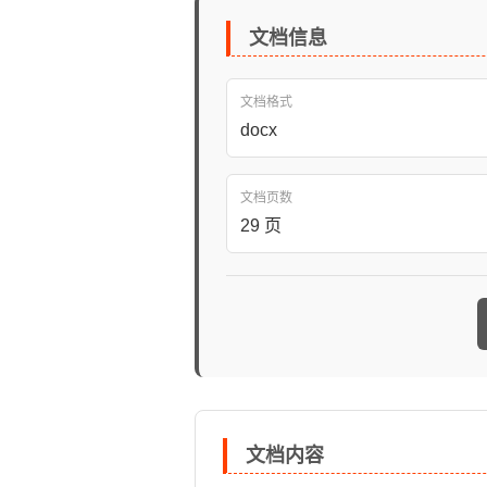
文档信息
文档格式
docx
文档页数
29 页
文档内容