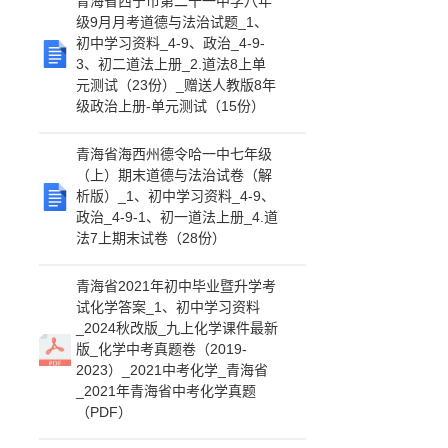
青海省西宁市第二十一中学八年
级9月月考道德与法治试题_1、
初中学习资料_4-9、政治_4-9-
3、初二道法上册_2.道法8上单
元测试（23份）_赠送人教版8年
级政治上册-单元测试（15份）
青海省海西州德令哈一中七年级
（上）期末道德与法治试卷（解
析版）_1、初中学习资料_4-9、
政治_4-9-1、初一道法上册_4.道
法7上期末试卷（28份）
青海省2021年初中毕业暨升学考
试化学答案_1、初中学习资料
_2024秋改版_九上化学课件最新
版_化学中考真题卷（2019-
2023）_2021中考化学_青海省
_2021年青海省中考化学真题
（PDF）