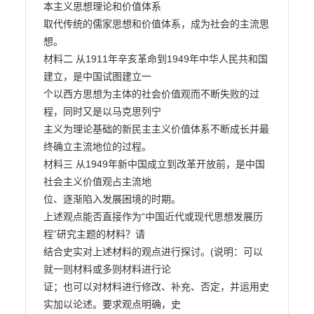
本主义思想理论和价值体系

取代传统的儒家思想和价值体系，成为社会的主流思
想。

材料二 从1911年辛亥革命到1949年中华人民共和国
建立，是中国试图建立一

个以西方思想为主体的社会价值观而不断失败的过
程，同时又是以马克思列宁

主义为理论基础的新民主主义价值体系不断成长并最
终确立主流地位的过程。

材料三 从1949年新中国成立到改革开放前，是中国
社会主义价值观占主流地

位、逐渐陷入发展困境的时期。

上述观点能否直接作为“中国近代或现代思想发展历
程”研究主题的材料？请

结合史实对上述材料的观点进行探讨。(说明：可以
就一则材料或多则材料进行论

证；也可以对材料进行修改、补充、否定，并运用史
实加以论述。要求观点明确，史
