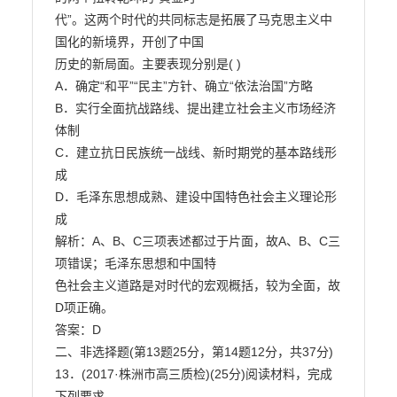
代”。这两个时代的共同标志是拓展了马克思主义中
国化的新境界，开创了中国

历史的新局面。主要表现分别是( )

A．确定“和平”“民主”方针、确立“依法治国”方略

B．实行全面抗战路线、提出建立社会主义市场经济
体制

C．建立抗日民族统一战线、新时期党的基本路线形
成

D．毛泽东思想成熟、建设中国特色社会主义理论形
成

解析：A、B、C三项表述都过于片面，故A、B、C三
项错误；毛泽东思想和中国特

色社会主义道路是对时代的宏观概括，较为全面，故
D项正确。

答案：D

二、非选择题(第13题25分，第14题12分，共37分)

13．(2017·株洲市高三质检)(25分)阅读材料，完成
下列要求。
