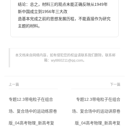
结论：总之，材料三的观点未能正确反映从1949年
新中国成立到1956年三大改

造基本完成之前的思想发展历程，不能直接作为研究
主题的材料。                        
本文档来自网络内容，如有侵犯您的权益请联系我们删除，联系邮
箱：wyl860211@qq.com。
上一篇
下一篇
专题12.3带电粒子在组合
专题12.3带电粒子在组合
场、复合场中的运动练原卷
场、复合场中的运动讲原卷
版_04高考物理_新高考复
版_04高考物理_新高考复