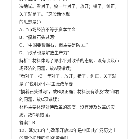
决地试。看对了，搞一年对了，放开；错了，纠正，
关了就是了。 ”这段话体现

的思想是( )

A．“市场经济不等于资本主义”

B．“摸着石头过河”

C．“中国要警惕右，但主要是防‘左’”

D．“改革也是解放生产力”

解析：材料体现了邓小平对改革的态度，没有谈及市
场经济的问题，故A项错误；

“看对了，搞一年对了，放开；错了，纠正，关了就
是了”说明邓小平主张改革要

“摸着石头过河”，故B项正确；材料没有涉及“左”和右
的问题，故C项错误；

材料主要体现对待改革的态度，没有涉及改革的实
质，故D项错误。

答案：B

12．延安13年与改革开放30年是中国共产党历史上
的两个扭转乾坤的“黄金时
