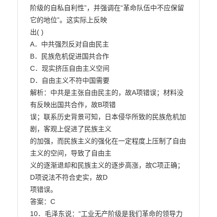
阶级的自私自利性”，并强调在“革命队伍中不应保留
它的地位”。这实际上反映

出( )

A．中共强烈反对自由民主

B．民族危机促进国共合作

C．现实挤压自由主义空间

D．自由主义不符中国需要

解析：中共是主张自由民主的，故A项错误；材料没
有反映出国共合作，故B项错

误；联系历史背景可知，日本侵华所致的民族危机加
剧，客观上促进了民族主义

的加强，而民族主义的强化在一定程度上压制了自由
主义的空间，导致了自由主

义的逐渐退却和民族主义的逐步高涨，故C项正确；
D项说法不符合史实，故D

项错误。

答案：C

10．毛泽东说：“工业无产阶级是我们革命的领导力