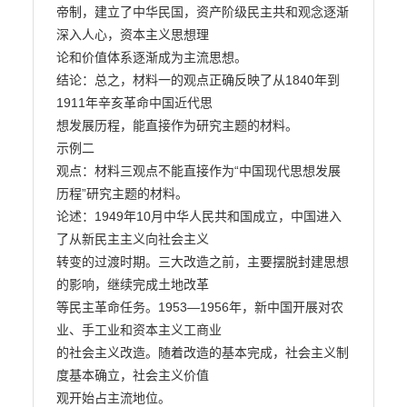
帝制，建立了中华民国，资产阶级民主共和观念逐渐
深入人心，资本主义思想理

论和价值体系逐渐成为主流思想。

结论：总之，材料一的观点正确反映了从1840年到
1911年辛亥革命中国近代思

想发展历程，能直接作为研究主题的材料。

示例二

观点：材料三观点不能直接作为“中国现代思想发展
历程”研究主题的材料。

论述：1949年10月中华人民共和国成立，中国进入
了从新民主主义向社会主义

转变的过渡时期。三大改造之前，主要摆脱封建思想
的影响，继续完成土地改革

等民主革命任务。1953—1956年，新中国开展对农
业、手工业和资本主义工商业

的社会主义改造。随着改造的基本完成，社会主义制
度基本确立，社会主义价值

观开始占主流地位。
