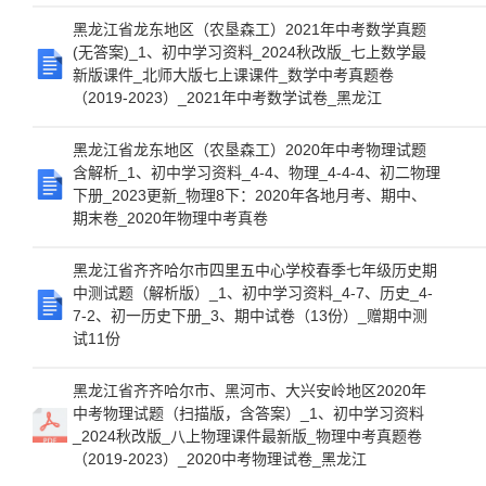
黑龙江省龙东地区（农垦森工）2021年中考数学真题
(无答案)_1、初中学习资料_2024秋改版_七上数学最
新版课件_北师大版七上课课件_数学中考真题卷
（2019-2023）_2021年中考数学试卷_黑龙江
黑龙江省龙东地区（农垦森工）2020年中考物理试题
含解析_1、初中学习资料_4-4、物理_4-4-4、初二物理
下册_2023更新_物理8下：2020年各地月考、期中、
期末卷_2020年物理中考真卷
黑龙江省齐齐哈尔市四里五中心学校春季七年级历史期
中测试题（解析版）_1、初中学习资料_4-7、历史_4-
7-2、初一历史下册_3、期中试卷（13份）_赠期中测
试11份
黑龙江省齐齐哈尔市、黑河市、大兴安岭地区2020年
中考物理试题（扫描版，含答案）_1、初中学习资料
_2024秋改版_八上物理课件最新版_物理中考真题卷
（2019-2023）_2020中考物理试卷_黑龙江