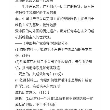
革命的实践之统一的思想

——毛泽东思想，作为自己一切工作的指针，反对任
何教条主义和经验主义的偏

向。中国共产党以马克思主义的辩证唯物主义与历史
唯物主义为基础，批判地接

受中国的与外国的历史遗产，反对任何唯心主义的或
机械唯物主义的世界观。

——《中国共产党章程(总纲部分)》

(1)依据材料一，概述毛泽东关于中国革命的基本主
张。(3分)

(2)毛泽东在材料二中提出了什么观点，结合所学知
识，指出毛泽东是如何实践这

一观点的。其成效如何？(11分)

(3)依据材料三，你是如何理解毛泽东思想的？结合
所学知识，简述毛泽东思想形

成的历史意义。(11分)

解析：(1)从材料一“我们的革命要有不领错路和一定
成功的把握，不可不注意团
