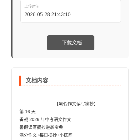
上传时间
2026-05-28 21:43:10
下载文档
文档内容
                            【暑假作文读写摘抄】

第 16 天

备战 2026 年中考语文作文

暑假读写摘抄逆袭宝典

满分作文+每日摘抄+小练笔
