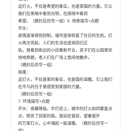
这灯火，不仅是希望的象征，也是家国的力量。它让
我们在黑暗中看到光明，在困境中看到

希望。（摘抄后仿写一组）6. 场景描写+点题

开头：

疫情逐渐得到控制，城市逐渐恢复了往日的生机。灯
火再次亮起，人们的生活也逐渐回归正

轨。我看到街边的小店重新开业，孩子们在公园里欢
快地奔跑，老人们在广场上悠闲地散步。

（摘抄后仿写一组）

结尾：

这灯火，不仅是家的象征，也是国的温暖。它让我们
在平凡的日子里感受到家国的力量。

（摘抄后仿写一组）

7. 环境描写+点题

开头：夜幕降临，华灯初上，城市的灯火如同繁星点
点，照亮了回家的路。我站在窗前，望着窗外

的万家灯火，心中涌起一股温暖。（摘抄后仿写一
组）
