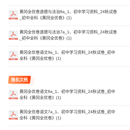
黄冈全优卷道德与法治8a_1、初中学习资料_24秋试卷
_初中全科《黄冈全优卷》(1)
黄冈全优卷道德与法治7a_1、初中学习资料_24秋试卷
_初中全科《黄冈全优卷》(1)
黄冈全优卷语文9a_1、初中学习资料_24秋试卷_初中
全科《黄冈全优卷》(1)
随机文档
黄冈全优卷语文8a_1、初中学习资料_24秋试卷_初中
全科《黄冈全优卷》(1)
黄冈全优卷语文7a_1、初中学习资料_24秋试卷_初中
全科《黄冈全优卷》(1)