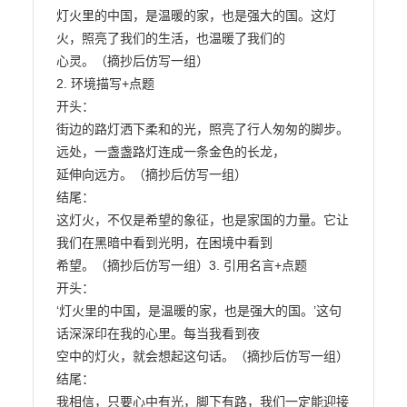
灯火里的中国，是温暖的家，也是强大的国。这灯
火，照亮了我们的生活，也温暖了我们的

心灵。（摘抄后仿写一组）

2. 环境描写+点题

开头：

街边的路灯洒下柔和的光，照亮了行人匆匆的脚步。
远处，一盏盏路灯连成一条金色的长龙，

延伸向远方。（摘抄后仿写一组）

结尾：

这灯火，不仅是希望的象征，也是家国的力量。它让
我们在黑暗中看到光明，在困境中看到

希望。（摘抄后仿写一组）3. 引用名言+点题

开头：

‘灯火里的中国，是温暖的家，也是强大的国。’这句
话深深印在我的心里。每当我看到夜

空中的灯火，就会想起这句话。（摘抄后仿写一组）

结尾：

我相信，只要心中有光，脚下有路，我们一定能迎接