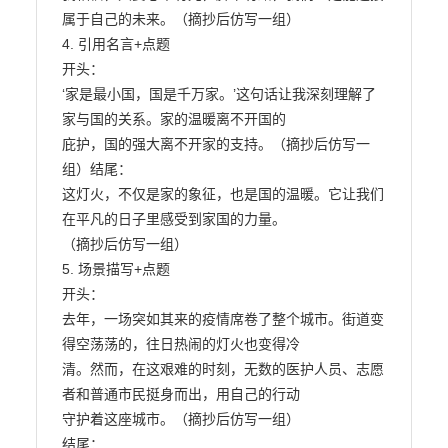
属于自己的未来。（摘抄后仿写一组）

4. 引用名言+点题

开头：

‘家是最小国，国是千万家。’这句话让我深刻理解了
家与国的关系。家的温暖离不开国的

庇护，国的强大离不开家的支持。（摘抄后仿写一
组）结尾：

这灯火，不仅是家的象征，也是国的温暖。它让我们
在平凡的日子里感受到家国的力量。

（摘抄后仿写一组）

5. 场景描写+点题

开头：

去年，一场突如其来的疫情席卷了整个城市。街道变
得空荡荡的，往日热闹的灯火也变得冷

清。然而，在这艰难的时刻，无数的医护人员、志愿
者和普通市民挺身而出，用自己的行动

守护着这座城市。（摘抄后仿写一组）

结尾：
