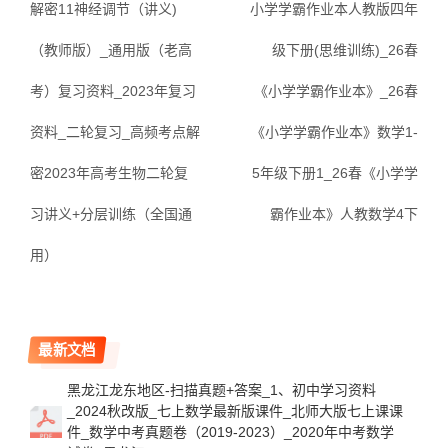
解密11神经调节（讲义)
小学学霸作业本人教版四年
（教师版）_通用版（老高
级下册(思维训练)_26春
考）复习资料_2023年复习
《小学学霸作业本》_26春
资料_二轮复习_高频考点解
《小学学霸作业本》数学1-
密2023年高考生物二轮复
5年级下册1_26春《小学学
习讲义+分层训练（全国通
霸作业本》人教数学4下
用）
最新文档
黑龙江龙东地区-扫描真题+答案_1、初中学习资料
_2024秋改版_七上数学最新版课件_北师大版七上课课
件_数学中考真题卷（2019-2023）_2020年中考数学