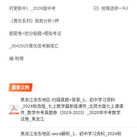
时更新中）_2026版中考
习》地理选修一RJ
《菁优系列》趋势分析+押
题密卷+抢分秘籍+模拟考试
_0042025菁优高考解密汇
编-物理
最新文档
黑龙江龙东地区-扫描真题+答案_1、初中学习资料
_2024秋改版_七上数学最新版课件_北师大版七上课课
件_数学中考真题卷（2019-2023）_2020年中考数学
试卷_黑龙江
黑龙江龙东地区-word解析_1、初中学习资料_2024秋