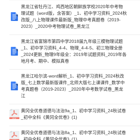
黑龙江省牡丹江、鸡西地区朝鲜族学校2020年中考物
理试题（word版，含答案）_1、初中学习资料_2024秋
改版_八上物理课件最新版_物理中考真题卷（2019-
2023）_2020中考物理试卷_黑龙江
黑龙江省富锦市第四中学2018届九年级三模物理试题
_1、初中学习资料_4-4、物理_4-4-5、初三物理全册
_2024更新_物理9年级全：2019年试题资料_2019年各
地月考、期中、模拟真卷
黑龙江哈尔滨-word解析_1、初中学习资料_2024秋改
版_七上数学最新版课件_北师大版七上课课件_数学中
考真题卷（2019-2023）_2020年中考数学试卷_黑龙
江
黄冈全优卷道德与法治9a_1、初中学习资料_24秋试卷
_初中全科《黄冈全优卷》(1)
黄冈全优卷道德与法治8a_1、初中学习资料_24秋试卷
_初中全科《黄冈全优卷》(1)