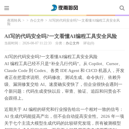
夜雨聆风
>
>
办公文件
>
AI写的代码安全吗?一文看懂AI编程工具安全风
险
AI写的代码安全吗?一文看懂AI编程工具安全风险
当前时间： 2026-08-07 11:22:33
分类：
办公文件
评论(0)
AI写的代码安全吗?一文看懂AI编程工具安全风险
AI 编程工具已经不只是“补全几行代码”。从 Copilot、Cursor、
Claude Code 到 Codex、各类 IDE Agent 和 CI/CD 机器人，开发
者正在把需求说明、代码修改、测试生成、命令执行、依赖升
级、漏洞修复交给 AI。速度确实变快了，但企业很快会遇到一
个新问题：代码生成变快以后，审查、验证、追踪和问责会不
会跟得上。
近期关于 AI 编程的研究和行业报告给出一个相对一致的信号：
AI 生成代码能提高产出，但不会自动提高安全性。2026 年一项
关于七个主流大模型生成代码的比较研究发现，所有被测模型