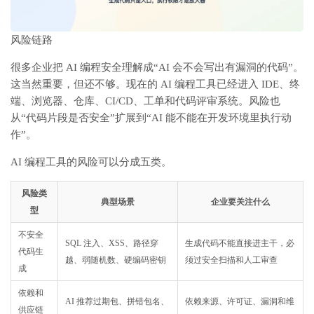
风险链路
很多企业把 AI 编程安全理解成“AI 会不会写出有漏洞的代码”。
这当然重要，但还不够。现在的 AI 编程工具已经进入 IDE、终
端、浏览器、仓库、CI/CD、工单和代码评审系统。风险也
从“代码片段是否安全”扩展到“AI 能不能在开发环境里执行动
作”。
AI 编程工具的风险可以分成五类。
风险类
典型场景
企业要关注什么
型
不安全
SQL 注入、XSS、路径穿
生成代码不能直接进主干，必
代码生
越、弱随机数、硬编码密钥
须过安全扫描和人工审查
成
依赖和
AI 推荐过期包、拼错包名、
依赖来源、许可证、漏洞和维
供应链