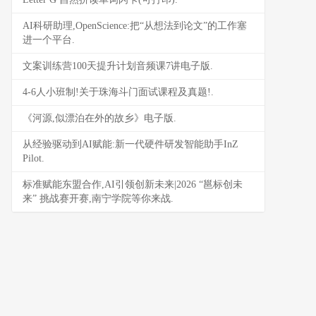
AI科研助理,OpenScience:把“从想法到论文”的工作塞
进一个平台.
文案训练营100天提升计划音频课7讲电子版.
4-6人小班制!关于珠海斗门面试课程及真题!.
《河源,似漂泊在外的故乡》电子版.
从经验驱动到AI赋能:新一代硬件研发智能助手InZ
Pilot.
标准赋能东盟合作,AI引领创新未来|2026 “邕标创未
来” 挑战赛开赛,南宁学院等你来战.