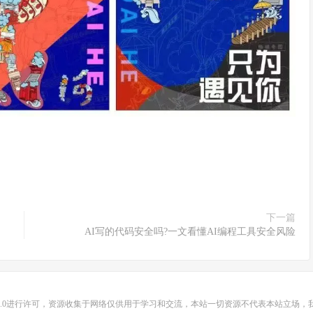
下一篇
AI写的代码安全吗?一文看懂AI编程工具安全风险
0
进行许可，资源收集于网络仅供用于学习和交流，本站一切资源不代表本站立场，