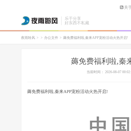
关
乐于分享
好东西不私藏
夜雨聆风
>
>
办公文件
>
薅免费福利啦,秦来APP宠粉活动火热开启!
薅免费福利啦,秦来
当前时间： 2026-08-07 00:02:
薅免费福利啦,秦来APP宠粉活动火热开启!