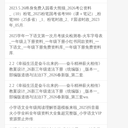
2023.5.26终身免费入园看大熊猫_2026考公资料
_（10）粉笔_2025粉笔国考省考980（课＋笔记）_粉
笔980（25多省）_1、粉笔时政_2、F晨读时政_2023
年_05月.
2025学年一下语文第一次月考拔尖检测卷-火车字母表
_一年级上下册资料_一年级下册小红书同款资料_一
下语文_一年级下册免费资料库_一年级下册免费资料
库.
2.2《幸福生活是奋斗出来的——奋斗精神薪火相传》
教案设计_26新三年级道法下册（统编版）_版本一_
部编版道德与法治3下_2026春新版_第二套.
2.2《幸福生活是奋斗出来的——奋斗精神薪火相传》
教案设计_26新三年级道法下册（统编版）_版本一_
部编版道德与法治3下_2026春新版_第三套wu.
小学语文全年级阅读理解答题模板来啦_2025抖音最
火小学全科全年级资料大全集超完整版_小学语文VIP
资源禁止外传.