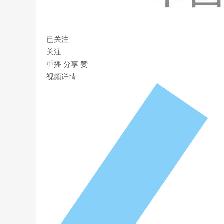
已关注
关注
重播
分享
赞
视频详情