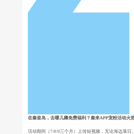
在秦皇岛，去哪儿薅免费福利？秦来APP宠粉活动火
活动期间（7/8/9三个月）上传短视频，无论海边落