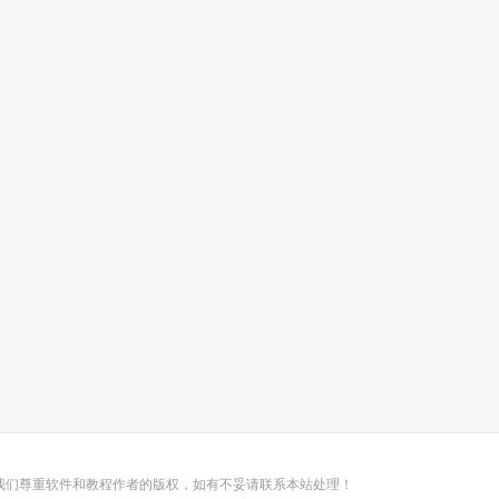
我们尊重软件和教程作者的版权，如有不妥请联系本站处理！