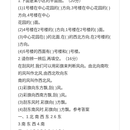
1.下面是某小区的平面图。（20分）

(1)1号楼在中心花园的( )方向,3号楼在中心花园的( )
方向,4号楼在中心

花园的( )面。

(2)4号楼在2号楼的( )方向,1号楼在2号楼的( )面。

(3)中心花园在( )的北面,在( )的西北方向,在2号楼的( 
)方向。

(4)5号楼的西面有( )号楼和( )号楼。

2.请你辨一辨后,再填空。（16分）

在刮风时,我们可以用彩旗来判断风向。由北向南吹
的风叫作北风,由西北吹向东

南的风叫作西北风。

(1)彩旗向东方飘,刮( )风。

(2)彩旗向西南方飘,刮( )风。

(3)刮东风时,彩旗向( )方飘。

(4)刮东南风时,彩旗向( )方飘。参考答案

一、1.北 南 西 东 2.6 东

3.南 东 西 4.南
