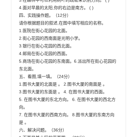
3.在森林中可以利用树叶的疏密来识别方向。 ( )

4.面对早晨的太阳,你的右边是南方。 ( )

四、实践操作题。（12分）

请你根据题目的叙述,在图中填写相应的名称。

1.医院在街心花园的北面。

2.街心花园的西南面是光明小学。

3.银行在街心花园的西北面。

4.邮局在街心花园的西面。

5.商场在街心花园的东南面。6.派出所在街心花园的
东北面。

五、看图,填一填。（24分）

1.图书大厦的北面是 。 2.图书大厦的南面是 。

3.图书大厦的东面是 。 4. 在图书大厦的西面。

5. 在图书大厦的东北方向。 6. 在图书大厦的西北方
向。

7. 在图书大厦的西南方向。 8.图书大厦的东南方向
是 。

六、解决问题。（36分）
