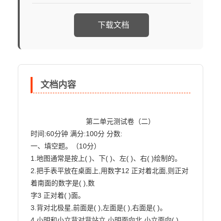
下载文档
文档内容
                            第二单元测试卷（二）

时间:60分钟 满分:100分 分数:

一、填空题。（10分）

1.地图通常是按上( )、下( )、左( )、右( )绘制的。

2.把手表平放在桌面上,用数字12 正对着北面,则正对
着南面的数字是( ),数

字3 正对着( )面。

3.背对北极星,前面是( ),左面是( ),右面是( )。

4.小明和小立背对背站立,小明面向北,小立面向( )。
