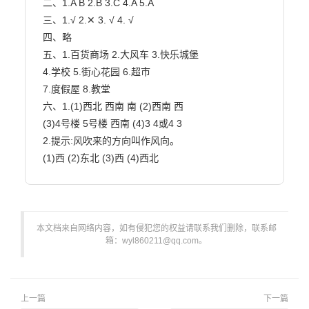
二、1.A B 2.B 3.C 4.A 5.A

三、1.√ 2.✕ 3. √ 4. √

四、略

五、1.百货商场 2.大风车 3.快乐城堡

4.学校 5.街心花园 6.超市

7.度假屋 8.教堂

六、1.(1)西北 西南 南 (2)西南 西

(3)4号楼 5号楼 西南 (4)3 4或4 3

2.提示:风吹来的方向叫作风向。

(1)西 (2)东北 (3)西 (4)西北                        
本文档来自网络内容，如有侵犯您的权益请联系我们删除，联系邮
箱：wyl860211@qq.com。
上一篇
下一篇