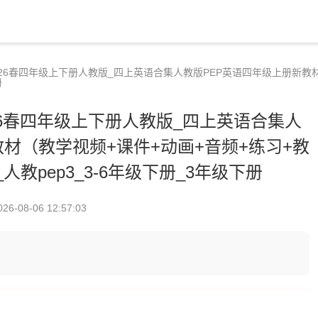
二课时_26春四年级上下册人教版_四上英语合集人教版PEP英语四年级上册新教
册
时_26春四年级上下册人教版_四上英语合集人
材（教学视频+课件+动画+音频+练习+教
人教pep3_3-6年级下册_3年级下册
026-08-06 12:57:03