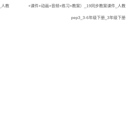
_人教
+课件+动画+音频+练习+教案）_19同步教案课件_人教
pep3_3-6年级下册_3年级下册