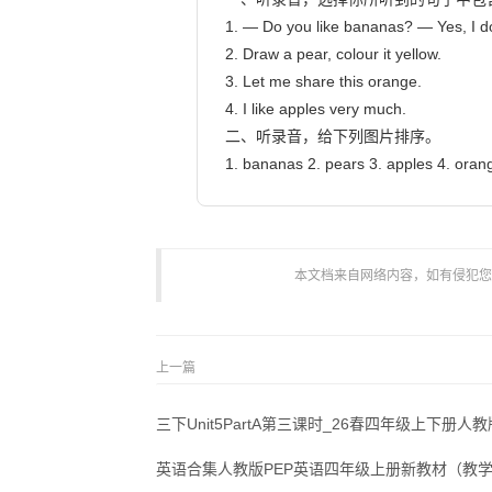
1. — Do you like bananas? — Yes, I do
2. Draw a pear, colour it yellow.

3. Let me share this orange.

4. I like apples very much.

二、听录音，给下列图片排序。

1. bananas 2. pears 3. apples 4. oranges   
本文档来自网络内容，如有侵犯您的权
上一篇
三下Unit5PartA第三课时_26春四年级上下册人
英语合集人教版PEP英语四年级上册新教材（教