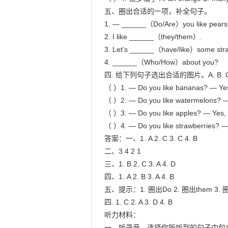
五、圈出合适的一项，补全句子。

1. — ______（Do/Are）you like pears? 
2. I like ______（they/them）.

3. Let’s ______（have/like）some straw
4. ______（Who/How）about you?

四. 给下列句子选出合适的图片。A. B. C. 
（ ）1. — Do you like bananas? — Yes,
（ ）2. — Do you like watermelons? —Y
（ ）3. — Do you like apples? — Yes, I
（ ）4. — Do you like strawberries? —Y
答案：一、1. A 2. C 3. C 4. B

二、3 4 2 1

三、1. B 2. C 3. A 4. D

四、1. A 2. B 3. A 4. B

五、提示：1. 圈出Do 2. 圈出them 3. 圈
四. 1. C 2. A 3. D 4. B

听力材料：

一、听录音，选择你所听到的句子中包含