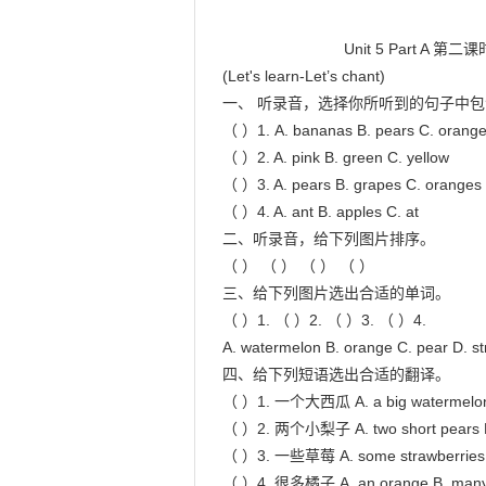
                            Unit 5 Part A 第二课时

(Let's learn-Let’s chant)

一、 听录音，选择你所听到的句子中包
（ ）1. A. bananas B. pears C. orange
（ ）2. A. pink B. green C. yellow

（ ）3. A. pears B. grapes C. oranges

（ ）4. A. ant B. apples C. at

二、听录音，给下列图片排序。

（ ） （ ） （ ） （ ）

三、给下列图片选出合适的单词。

（ ）1. （ ）2. （ ）3. （ ）4.

A. watermelon B. orange C. pear D. st
四、给下列短语选出合适的翻译。

（ ）1. 一个大西瓜 A. a big watermelon B.
（ ）2. 两个小梨子 A. two short pears B. 
（ ）3. 一些草莓 A. some strawberries B
（ ）4. 很多橘子 A. an orange B. many 