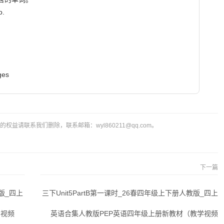
.

                     
益请联系我们删除，联系邮箱：wyl860211@qq.com。
下一篇
教版_四上
三下Unit5PartB第一课时_26春四年级上下册人教版_四上
学视频
英语合集人教版PEP英语四年级上册新教材（教学视频