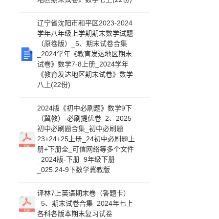
辽宁省沈阳市和平区2023-2024
学年八年级上学期期末数学试题
（原卷版）_5、期末试卷合集
_2024学年《教育发达地区期末
试卷》数学7-8上册_2024学年
《教育发达地区期末试卷》数学
八上(22份)
2024版《初中必刷题》数学9下
（冀教）-必刷提优卷_2、2025
初中必刷题合集_初中必刷题
23+24+25上册_24初中必刷题上
册+下册全_可信网络等多个文件
_2024版-下册_9年级下册
_025.24-9下数学冀教版
译林7上英语期末卷（答题卡）
_5、期末试卷合集_2024年七上
各科各版本期末复习试卷