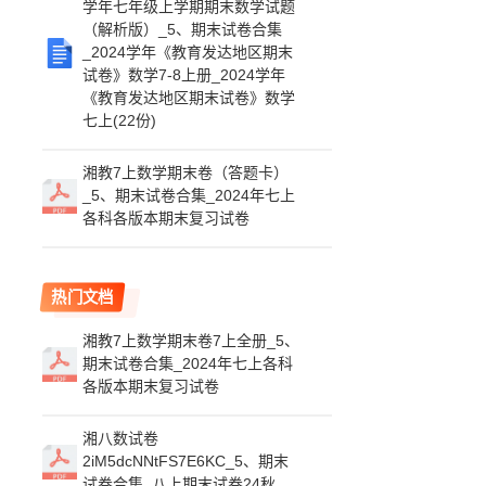
学年七年级上学期期末数学试题
（解析版）_5、期末试卷合集
_2024学年《教育发达地区期末
试卷》数学7-8上册_2024学年
《教育发达地区期末试卷》数学
七上(22份)
湘教7上数学期末卷（答题卡）
_5、期末试卷合集_2024年七上
各科各版本期末复习试卷
热门文档
湘教7上数学期末卷7上全册_5、
期末试卷合集_2024年七上各科
各版本期末复习试卷
湘八数试卷
2iM5dcNNtFS7E6KC_5、期末
试卷合集_八上期末试卷24秋