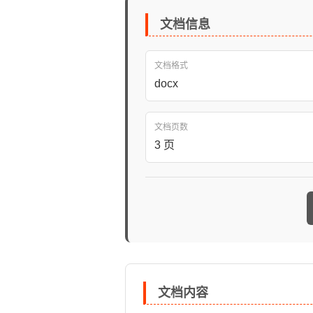
文档信息
文档格式
docx
文档页数
3 页
文档内容