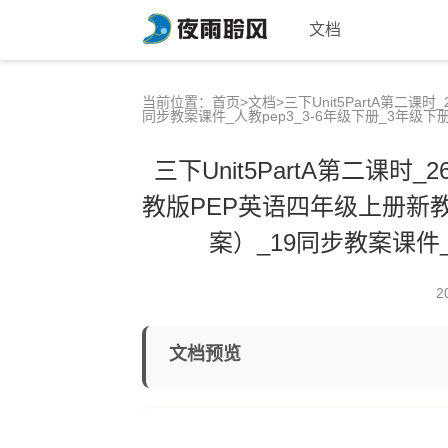
文档
当前位置：
首页
>
文档
>三下Unit5PartA第
同步教案课件_人教pep3_3-6年级下册_3年级下
三下Unit5PartA第二课
教版PEP英语四年级上册新教
案）_19同步教案课件_
2
文档预览