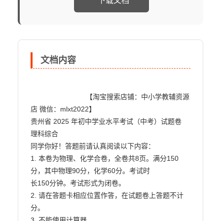
下载文档
文档内容
                            【淘宝搜索店铺：中小学教辅资源
店 微信：mlxt2022】

贵州省 2025 年初中学业水平考试（中考）试题卷

理科综合

同学你好！答题前请认真阅读以下内容：

1. 本卷为物理、化学合卷，全卷共8页。满分150
分，其中物理90分，化学60分。考试时

长150分钟。考试形式为闭卷。

2. 请在答题卡相应位置作答，在试题卷上答题不计
分。

3. 不能使用计算器。
