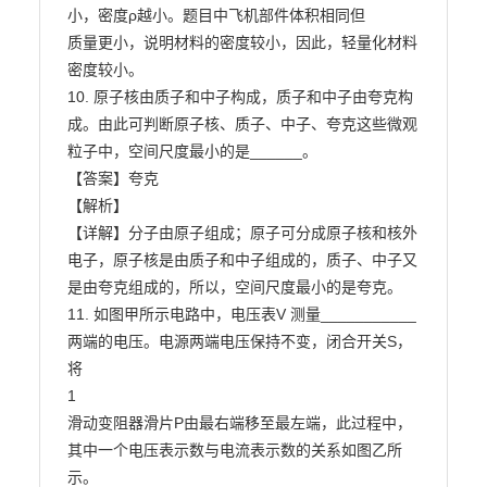
小，密度ρ越小。题目中飞机部件体积相同但

质量更小，说明材料的密度较小，因此，轻量化材料
密度较小。

10. 原子核由质子和中子构成，质子和中子由夸克构
成。由此可判断原子核、质子、中子、夸克这些微观

粒子中，空间尺度最小的是______。

【答案】夸克

【解析】

【详解】分子由原子组成；原子可分成原子核和核外
电子，原子核是由质子和中子组成的，质子、中子又

是由夸克组成的，所以，空间尺度最小的是夸克。

11. 如图甲所示电路中，电压表V 测量___________
两端的电压。电源两端电压保持不变，闭合开关S，
将

1

滑动变阻器滑片P由最右端移至最左端，此过程中，
其中一个电压表示数与电流表示数的关系如图乙所
示。
