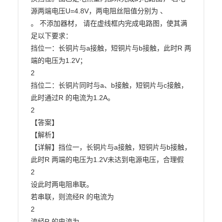
源两端电压U=4.8V，两电阻丝阻值分别为 、

。 不添加器材， 请在虚线框内完成电路图，使其满
足以下要求：

挡位一：长铜片与a接触，短铜片与b接触，此时R 两
端的电压为1.2V；

2

挡位二：长铜片同时与a、b接触，短铜片与c接触，
此时通过R 的电流为1.2A。

2

【答案】

【解析】

【详解】挡位一，长铜片与a接触，短铜片与b接触，
此时R 两端的电压为1.2V未达到电源电压，合理假

2

设此时两电阻串联。

若串联，则流经R 的电流为

2

流经R 的电流为
