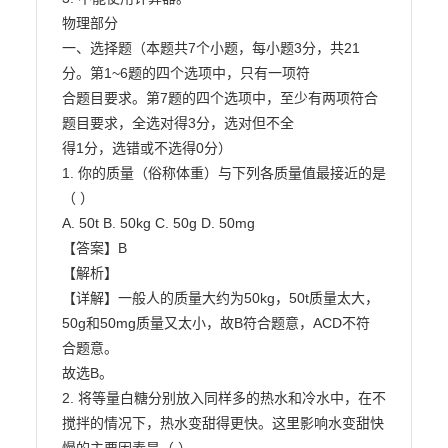
物理部分

一、选择题（本题共7个小题，每小题3分，共21
分。第1~6题的四个选项中，只有一项符

合题目要求。第7题的四个选项中，至少有两项符合
题目要求，全选对得3分，选对但不全

得1分，选错或不选得0分）

1. 你的质量（俗称体重）与下列各质量值最接近的是
（ ）

A. 50t B. 50kg C. 50g D. 50mg

【答案】B

【解析】

【详解】一般人的质量大约为50kg，50t质量太大，
50g和50mg质量又太小，故B符合题意，ACD不符

合题意。

故选B。

2. 将等量白糖分别放入同样多的热水和冷水中，在不
搅拌的情况下，热水变甜得更快。这里影响水变甜快
