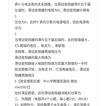
表V 与电流表的关系图像，当滑动变阻器滑片位于最
左端时，滑动变阻器的电阻为0，滑动变阻器分得电

1

压也为0，此时V 表的示数为电源电压，因此电源电
压为

1

当滑动变阻器的滑片位于最右端时，此时阻值最大，
灯L两端的电压 ，电流为 ，串联电

流相等，滑动变阻器两端电压为

滑动变阻器的最大阻值为

滑动变阻器接入电路的阻值为其最大阻值的一半时

结合图像可知，当电流 时，灯泡两端电压 ，滑动变
阻器两端电压

5【淘宝搜索店铺：中小学教辅资源店 微信：
mlxt2022】

恰好满足题意。此时滑动变阻器消耗的功率为

三、作图题（本题共3个小题，每小题2分，共6分）

12. 如图所示，茶杯静置于水平桌面上，请在答题卡