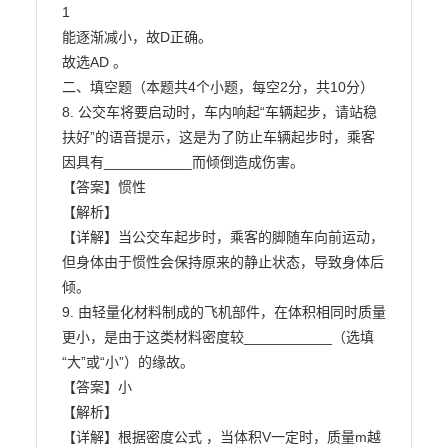
1

能逐渐减小，故D正确。

故选AD 。

二、填空题（本题共4个小题，每空2分，共10分）

8. 公交车将要启动时，车内响起“车辆起步，请站稳
扶好”的语音提示，这是为了防止车辆起步时，乘客

因具有___________而倾倒造成伤害。

【答案】惯性

【解析】

【详解】当公交车起步时，乘客的脚随车向前运动，
但身体由于惯性会保持原来的静止状态，导致身体后

倾。

9. 由轻量化材料制成的飞机部件，在体积相同时质量
更小，是由于这类材料密度较___________（选填

“大”或“小”）的缘故。

【答案】小

【解析】

【详解】根据密度公式 ，当体积V一定时，质量m越