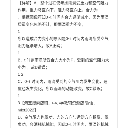
【详解】A．整个过程仅考虑雨滴受重力和空气阻力
作用，重力竖直向下，阻力竖直向上，合力为

，根据图像可知0~t 时间内合力逐渐减小，因为雨滴
质量变化忽略不计，即雨滴重力不变，

1

所以造成合力变小的原因是0~t 时间内雨滴所受空气
阻力逐渐增大，故A正确；

1

B．t 时刻雨滴所受合力大小为F，受到的空气阻力大
小为 ，故B错误；

1 2

C．0~t 时间内，雨滴受到的空气阻力发生变化，速
度也发生变化，所以雨滴的动能改变，故C错误；

1

3【淘宝搜索店铺：中小学教辅资源店 微信：
mlxt2022】

D．空气阻力也做功，力的方向与运动方向相反，做
负功，会消耗机械能，因此0~t 时间内，雨滴的机械
