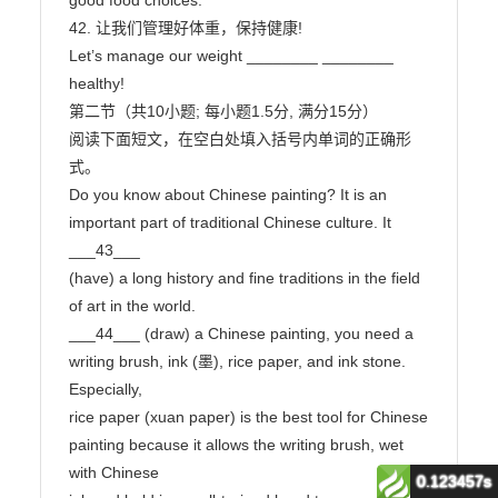
0.123457s