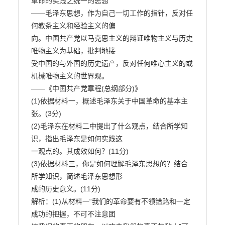
革命的实践之统一的思想

——毛泽东思想，作为自己一切工作的指针，反对任
何教条主义和经验主义的偏

向。中国共产党以马克思主义的辩证唯物主义与历史
唯物主义为基础，批判地接

受中国的与外国的历史遗产，反对任何唯心主义的或
机械唯物主义的世界观。

——《中国共产党章程(总纲部分)》

(1)依据材料一，概述毛泽东关于中国革命的基本主
张。(3分)

(2)毛泽东在材料二中提出了什么观点，结合所学知
识，指出毛泽东是如何实践这

一观点的。其成效如何？(11分)

(3)依据材料三，你是如何理解毛泽东思想的？结合
所学知识，简述毛泽东思想形

成的历史意义。(11分)

解析：(1)从材料一“我们的革命要有不领错路和一定
成功的把握，不可不注意团
