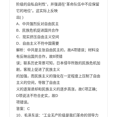
阶级的自私自利性”，并强调在“革命队伍中不应保留
它的地位”。这实际上反映

出( )

A．中共强烈反对自由民主

B．民族危机促进国共合作

C．现实挤压自由主义空间

D．自由主义不符中国需要

解析：中共是主张自由民主的，故A项错误；材料没
有反映出国共合作，故B项错

误；联系历史背景可知，日本侵华所致的民族危机加
剧，客观上促进了民族主义

的加强，而民族主义的强化在一定程度上压制了自由
主义的空间，导致了自由主

义的逐渐退却和民族主义的逐步高涨，故C项正确；
D项说法不符合史实，故D

项错误。

答案：C

10．毛泽东说：“工业无产阶级是我们革命的领导力