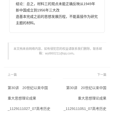
结论：总之，材料三的观点未能正确反映从1949年
新中国成立到1956年三大改

造基本完成之前的思想发展历程，不能直接作为研究
主题的材料。                        
本文档来自网络内容，如有侵犯您的权益请联系我们删除，联系邮
箱：wyl860211@qq.com。
上一篇
下一篇
第30讲 20世纪以来中国
第30讲 20世纪以来中国
重大思想理论成果
重大思想理论成果
_1129111027_07高考历史
_1129111051_07高考历史