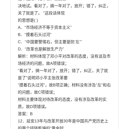
决地试。看对了，搞一年对了，放开；错了，纠正，
关了就是了。 ”这段话体现

的思想是( )

A．“市场经济不等于资本主义”

B．“摸着石头过河”

C．“中国要警惕右，但主要是防‘左’”

D．“改革也是解放生产力”

解析：材料体现了邓小平对改革的态度，没有谈及市
场经济的问题，故A项错误；

“看对了，搞一年对了，放开；错了，纠正，关了就
是了”说明邓小平主张改革要

“摸着石头过河”，故B项正确；材料没有涉及“左”和右
的问题，故C项错误；

材料主要体现对待改革的态度，没有涉及改革的实
质，故D项错误。

答案：B

12．延安13年与改革开放30年是中国共产党历史上
的两个扭转乾坤的“黄金时
