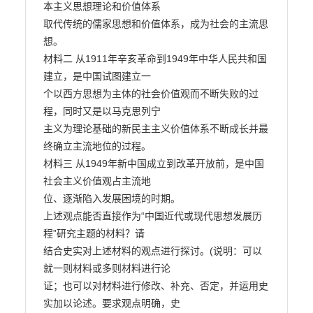
本主义思想理论和价值体系

取代传统的儒家思想和价值体系，成为社会的主流思
想。

材料二 从1911年辛亥革命到1949年中华人民共和国
建立，是中国试图建立一

个以西方思想为主体的社会价值观而不断失败的过
程，同时又是以马克思列宁

主义为理论基础的新民主主义价值体系不断成长并最
终确立主流地位的过程。

材料三 从1949年新中国成立到改革开放前，是中国
社会主义价值观占主流地

位、逐渐陷入发展困境的时期。

上述观点能否直接作为“中国近代或现代思想发展历
程”研究主题的材料？请

结合史实对上述材料的观点进行探讨。(说明：可以
就一则材料或多则材料进行论

证；也可以对材料进行修改、补充、否定，并运用史
实加以论述。要求观点明确，史
