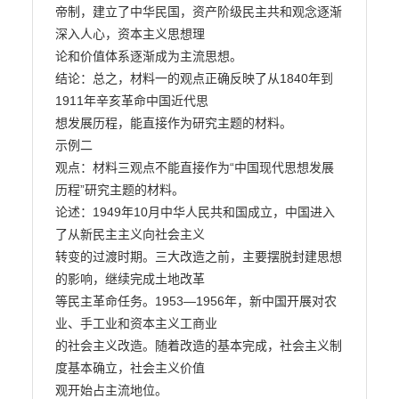
帝制，建立了中华民国，资产阶级民主共和观念逐渐
深入人心，资本主义思想理

论和价值体系逐渐成为主流思想。

结论：总之，材料一的观点正确反映了从1840年到
1911年辛亥革命中国近代思

想发展历程，能直接作为研究主题的材料。

示例二

观点：材料三观点不能直接作为“中国现代思想发展
历程”研究主题的材料。

论述：1949年10月中华人民共和国成立，中国进入
了从新民主主义向社会主义

转变的过渡时期。三大改造之前，主要摆脱封建思想
的影响，继续完成土地改革

等民主革命任务。1953—1956年，新中国开展对农
业、手工业和资本主义工商业

的社会主义改造。随着改造的基本完成，社会主义制
度基本确立，社会主义价值

观开始占主流地位。
