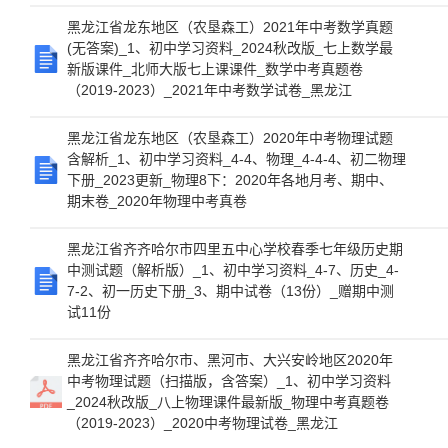
黑龙江省龙东地区（农垦森工）2021年中考数学真题
(无答案)_1、初中学习资料_2024秋改版_七上数学最
新版课件_北师大版七上课课件_数学中考真题卷
（2019-2023）_2021年中考数学试卷_黑龙江
黑龙江省龙东地区（农垦森工）2020年中考物理试题
含解析_1、初中学习资料_4-4、物理_4-4-4、初二物理
下册_2023更新_物理8下：2020年各地月考、期中、
期末卷_2020年物理中考真卷
黑龙江省齐齐哈尔市四里五中心学校春季七年级历史期
中测试题（解析版）_1、初中学习资料_4-7、历史_4-
7-2、初一历史下册_3、期中试卷（13份）_赠期中测
试11份
黑龙江省齐齐哈尔市、黑河市、大兴安岭地区2020年
中考物理试题（扫描版，含答案）_1、初中学习资料
_2024秋改版_八上物理课件最新版_物理中考真题卷
（2019-2023）_2020中考物理试卷_黑龙江