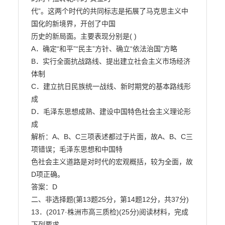
代”。这两个时代的共同标志是拓展了马克思主义中
国化的新境界，开创了中国

历史的新局面。主要表现分别是( )

A．确定“和平”“民主”方针、确立“依法治国”方略

B．实行全面抗战路线、提出建立社会主义市场经济
体制

C．建立抗日民族统一战线、新时期党的基本路线形
成

D．毛泽东思想成熟、建设中国特色社会主义理论形
成

解析：A、B、C三项表述都过于片面，故A、B、C三
项错误；毛泽东思想和中国特

色社会主义道路是对时代的宏观概括，较为全面，故
D项正确。

答案：D

二、非选择题(第13题25分，第14题12分，共37分)

13．(2017·株洲市高三质检)(25分)阅读材料，完成
下列要求。
