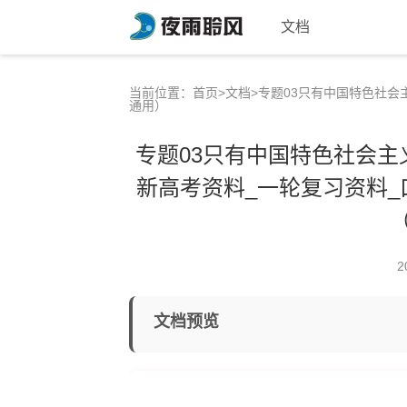
文档
当前位置：
首页
>
文档
>专题03只有中国特色社会
通用）
专题03只有中国特色社会主
新高考资料_一轮复习资料_
2
文档预览