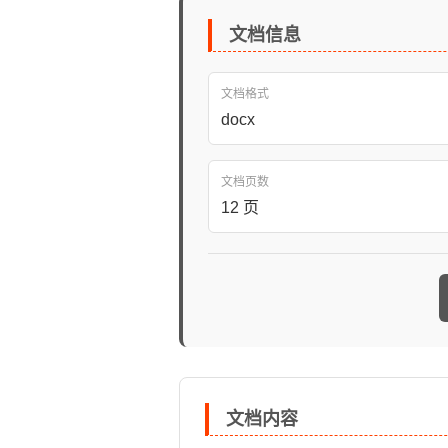
文档信息
文档格式
docx
文档页数
12 页
文档内容