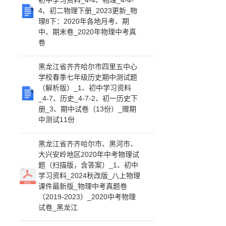
初中学习资料_4-4、物理_4-4-
4、初二物理下册_2023更新_物
理8下：2020年各地月考、期
中、期末卷_2020年物理中考真
卷
黑龙江省齐齐哈尔市四里五中心
学校春季七年级历史期中测试题
（解析版）_1、初中学习资料
_4-7、历史_4-7-2、初一历史下
册_3、期中试卷（13份）_赠期
中测试11份
黑龙江省齐齐哈尔市、黑河市、
大兴安岭地区2020年中考物理试
题（扫描版，含答案）_1、初中
学习资料_2024秋改版_八上物理
课件最新版_物理中考真题卷
（2019-2023）_2020中考物理
试卷_黑龙江