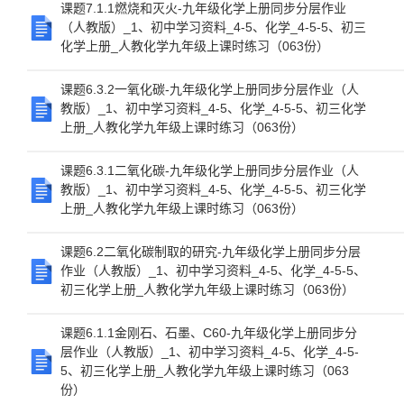
课题7.1.1燃烧和灭火-九年级化学上册同步分层作业
（人教版）_1、初中学习资料_4-5、化学_4-5-5、初三
化学上册_人教化学九年级上课时练习（063份）
课题6.3.2一氧化碳-九年级化学上册同步分层作业（人
教版）_1、初中学习资料_4-5、化学_4-5-5、初三化学
上册_人教化学九年级上课时练习（063份）
课题6.3.1二氧化碳-九年级化学上册同步分层作业（人
教版）_1、初中学习资料_4-5、化学_4-5-5、初三化学
上册_人教化学九年级上课时练习（063份）
课题6.2二氧化碳制取的研究-九年级化学上册同步分层
作业（人教版）_1、初中学习资料_4-5、化学_4-5-5、
初三化学上册_人教化学九年级上课时练习（063份）
课题6.1.1金刚石、石墨、C60-九年级化学上册同步分
层作业（人教版）_1、初中学习资料_4-5、化学_4-5-
5、初三化学上册_人教化学九年级上课时练习（063
份）