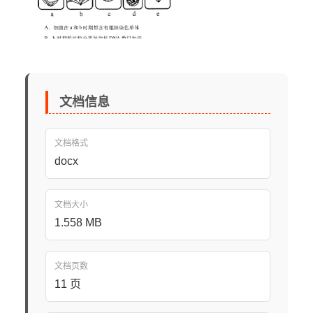
文档信息
文档格式
docx
文档大小
1.558 MB
文档页数
11 页