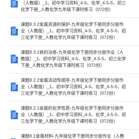
（人教版）_1、初中学习资料_4-5、化学_4-5-5、初三
化学下册_人教化学九年级下课时练习（072份）
课题8.3.2金属资源的保护-九年级化学下册同步分层作
业（人教版）_1、初中学习资料_4-5、化学_4-5-5、初
三化学下册_人教化学九年级下课时练习（072份）
课题8.3.1铁的冶炼-九年级化学下册同步分层作业（人
教版）_1、初中学习资料_4-5、化学_4-5-5、初三化学
下册_人教化学九年级下课时练习（072份）
课题8.2.2金属活动性顺序-九年级化学下册同步分层作
业（人教版）_1、初中学习资料_4-5、化学_4-5-5、初
三化学下册_人教化学九年级下课时练习（072份）
课题8.2.1金属的化学性质-九年级化学下册同步分层作
业（人教版）_1、初中学习资料_4-5、化学_4-5-5、初
三化学下册_人教化学九年级下课时练习（072份）
课题8.1金属材料-九年级化学下册同步分层作业（人教