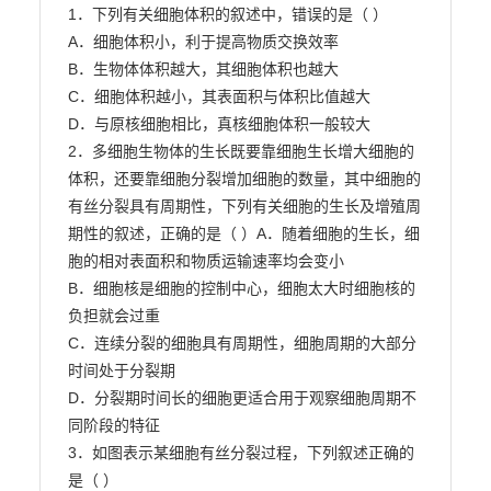
1．下列有关细胞体积的叙述中，错误的是（ ）

A．细胞体积小，利于提高物质交换效率

B．生物体体积越大，其细胞体积也越大

C．细胞体积越小，其表面积与体积比值越大

D．与原核细胞相比，真核细胞体积一般较大

2．多细胞生物体的生长既要靠细胞生长增大细胞的
体积，还要靠细胞分裂增加细胞的数量，其中细胞的

有丝分裂具有周期性，下列有关细胞的生长及增殖周
期性的叙述，正确的是（ ）A．随着细胞的生长，细
胞的相对表面积和物质运输速率均会变小

B．细胞核是细胞的控制中心，细胞太大时细胞核的
负担就会过重

C．连续分裂的细胞具有周期性，细胞周期的大部分
时间处于分裂期

D．分裂期时间长的细胞更适合用于观察细胞周期不
同阶段的特征

3．如图表示某细胞有丝分裂过程，下列叙述正确的
是（ ）
