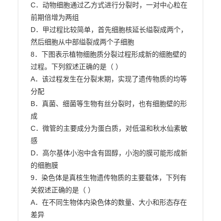
C．动物细胞通过乙方式进行分裂时，一对中心粒在
前期倍增为两组

D．甲过程比较简单，首先细胞核延长缢裂成两个，
然后细胞从中部缢裂成两个子细胞

8．下图表示植物细胞质分裂过程形成新的细胞壁的
过程。下列叙述正确的是（ ）

A．该过程发生在分裂末期，实现了遗传物质的均等
分配

B．真菌、细菌等生物有丝分裂时，也有细胞壁的形
成

C．微管的主要成分为蛋白质，对低温和秋水仙素敏
感

D．高尔基体小泡中含有固醇，小泡的膜可能形成新
的细胞膜

9．染色体是真核生物遗传物质的主要载体，下列有
关叙述正确的是（ ）

A．在不同生物体内染色体的数量、大小和形态存在
差异
