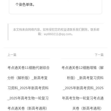
个染色单体。                        
本文档来自网络内容，如有侵犯您的权益请联系我们删除，联系邮
箱：wyl860211@qq.com。
上一篇
下一篇
考点通关卷11细胞代谢综合
考点通关卷12细胞增殖（解
分析（解析版）_新高考复
析版）_新高考复习资料
习资料_2025年新高考资料
_2025年新高考资料_2025
_2025年高考生物一轮复习
年高考生物一轮复习考点通
考点通关卷（新高考通用）
关卷（新高考通用）