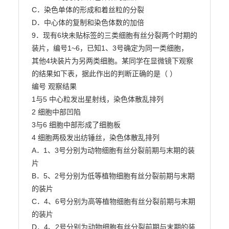
C．染色单体的形成和着丝粒的分裂

D．中心体的复制和染色体数的加倍

9．现有6块未贴标签的三类细胞有丝分裂两个时期的
装片，编号1~6，已知1、3号确定为同一类细胞，

其他4块装片为另两类细胞。某同学在显微镜下观察
的结果如下表，据此作出的判断正确的是（ ）

编号 观察结果

1与5 中心粒发出星射线，染色体散乱排列

2 细胞中部凹陷

3与6 细胞中部形成了细胞板

4 细胞两极发出纺锤丝，染色体散乱排列

A．1、3号分别为动物细胞有丝分裂前期与末期的装
片

B．5、2号分别为低等植物细胞有丝分裂前期与末期
的装片

C．4、6号分别为高等植物细胞有丝分裂前期与末期
的装片

D．4、2号分别为动物细胞有丝分裂前期与末期的装