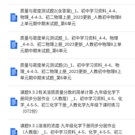
质量与密度测试题2(含答案)_1、初中学习资料_4-4、
物理_4-4-3、初二物理上册_2023更新_人教初中物理8
上单元期中期末试题_第6单元
质量与密度单元测试题_1、初中学习资料_4-4、物理
_4-4-3、初二物理上册_2023更新_人教初中物理8上单
元期中期末试题_第6单元
质量与密度单元测试题(2)_1、初中学习资料_4-4、物
理_4-4-3、初二物理上册_2023更新_人教初中物理8上
单元期中期末试题_第6单元
课题9.3.2有关溶质质量分数的简单计算-九年级化学下
册同步分层作业（人教版）_1、初中学习资料_4-5、化
学_4-5-5、初三化学下册_人教化学九年级下课时练习
（072份）
课题9.3.1溶液的浓度-九年级化学下册同步分层作业
（人教版）_1、初中学习资料_4-5、化学_4-5-5、初三