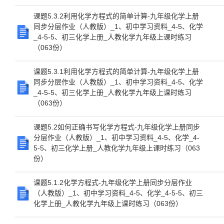
课题5.3.2利用化学方程式的简单计算-九年级化学上册
同步分层作业（人教版）_1、初中学习资料_4-5、化学
_4-5-5、初三化学上册_人教化学九年级上课时练习
（063份）
课题5.3.1利用化学方程式的简单计算-九年级化学上册
同步分层作业（人教版）_1、初中学习资料_4-5、化学
_4-5-5、初三化学上册_人教化学九年级上课时练习
（063份）
课题5.2如何正确书写化学方程式-九年级化学上册同步
分层作业（人教版）_1、初中学习资料_4-5、化学_4-
5-5、初三化学上册_人教化学九年级上课时练习（063
份）
课题5.1.2化学方程式-九年级化学上册同步分层作业
（人教版）_1、初中学习资料_4-5、化学_4-5-5、初三
化学上册_人教化学九年级上课时练习（063份）