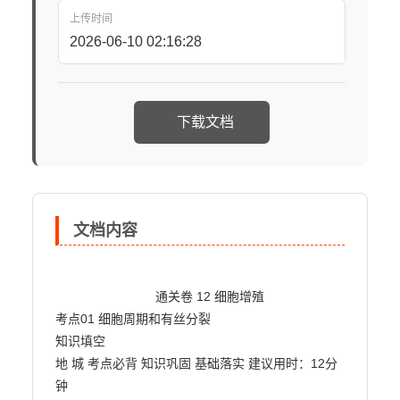
上传时间
2026-06-10 02:16:28
下载文档
文档内容
                            通关卷 12 细胞增殖

考点01 细胞周期和有丝分裂

知识填空

地 城 考点必背 知识巩固 基础落实 建议用时：12分
钟
