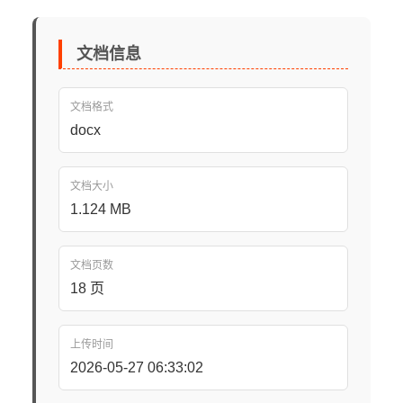
文档信息
文档格式
docx
文档大小
1.124 MB
文档页数
18 页
上传时间
2026-05-27 06:33:02