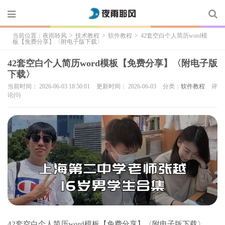
当前位置：
夜雨聆风
>
技术教程
>
软件教程
>
42套空白个人简历word模
板【免费分享】〈附电子版下载〉
42套空白个人简历word模板【免费分享】〈附电子版
下载〉
当前时间： 2026-06-03 18:50:01
更新时间： 2026-06-03
分类：
软件教程
评
论(0)
42套空白个人简历word模板【免费分享】〈附电子版下载〉