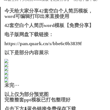
今天给大家分享42套空白个人简历模板，
word可编辑打印出来直接使用
42套空白个人简历word模板【免费分享】
电子版网盘下载链接：
https://pan.quark.cn/s/bbe6c0b3839f
以下是部分内容展示
未完···
以上仅为部分预览图
完整整套ppt模板已打包整理好
点击下方⬇️
蓝色链接
免费保存下载