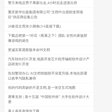
警方来电后男子离家出走,4小时后走进派出所
重庆新华出版集团有限公司“文档中台授权使用项
目”供应商征集公告
26春语文周末小测卷(3-6直接下载)
下载总榜第一!对话《夜幕之下》团队:女性向家族群
像游戏的诞生
更诚实客观新版本命99文档
汽车转向灯IC开发,电路开发芯片程序编程软件设计产
品研发IC开发
告别繁琐办公:AI文档智能助手深度升级,本地化部署
让效率与隐私兼得
你的代码库缺的不是文档,是一张交互式地图
赛事支持 | 第十五届 “中国软件杯” 大学生软件设计大
赛
寡人有痣表情包下载