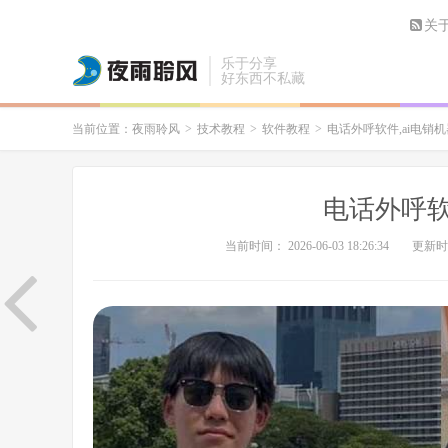
关
乐于分享
好东西不私藏
当前位置：
夜雨聆风
>
技术教程
>
软件教程
>
电话外呼软件,ai电销机
电话外呼软
当前时间： 2026-06-03 18:26:34
更新时间