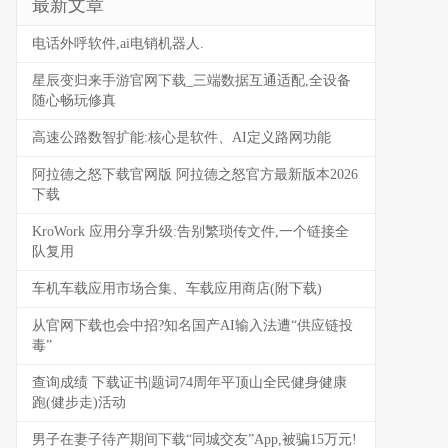
最新文章
电话外呼软件,ai电销机器人.
星辰变归来手游官网下载_三端数据互通适配,全设备
随心畅玩修真
高速公路数智扩能:核心是软件、AI定义路网功能
阿拉德之怒下载官网版 阿拉德之怒官方最新版本2026
下载
KroWork 应用分享升级:告别繁琐传文件,一个链接全
队复用
车机车载应用市场合集、车载应用商店(附下载)
从官网下载也会中招?知名国产AI输入法遭“供应链投
毒”
查询成绩 下载证书|题词74周年平顶山全民健身健康
跑(健步走)活动
男子在妻子待产期间下载“同城交友”App,被骗15万元!