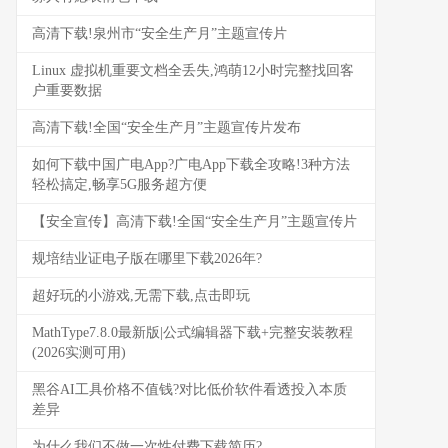
高清下载!泉州市“安全生产月”主题宣传片
Linux 虚拟机重要文档全丢失,鸿萌12小时完整找回客
户重要数据
高清下载!全国“安全生产月”主题宣传片发布
如何下载中国广电App?广电App下载全攻略!3种方法
轻松搞定,畅享5G服务超方便
【安全宣传】高清下载!全国“安全生产月”主题宣传片
规培结业证电子版在哪里下载2026年?
超好玩的小游戏,无需下载,点击即玩
MathType7.8.0最新版|公式编辑器下载+完整安装教程
(2026实测可用)
黑谷AI工具价格不值钱?对比低价软件看透投入本质
差异
为什么我们不做一次性付费下载简历?