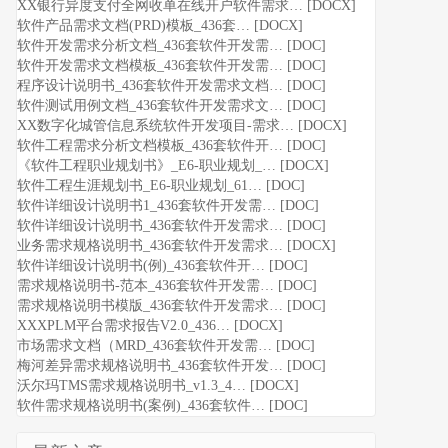
XX银行异度支付全网收单在线开户软件需求… [DOCX]
软件产品需求文档(PRD)模板_436套… [DOCX]
软件开发需求分析文档_436套软件开发需… [DOC]
软件开发需求文档模板_436套软件开发需… [DOC]
程序设计说明书_436套软件开发需求文档… [DOC]
软件测试用例文档_436套软件开发需求文… [DOC]
XX数字化城管信息系统软件开发项目-需求… [DOCX]
软件工程需求分析文档模板_436套软件开… [DOC]
《软件工程职业规划书》_E6-职业规划_… [DOCX]
软件工程生涯规划书_E6-职业规划_61… [DOC]
软件详细设计说明书1_436套软件开发需… [DOC]
软件详细设计说明书_436套软件开发需求… [DOC]
业务需求规格说明书_436套软件开发需求… [DOCX]
软件详细设计说明书(例)_436套软件开… [DOC]
需求规格说明书-范本_436套软件开发需… [DOC]
需求规格说明书模版_436套软件开发需求… [DOC]
XXXPLM平台需求报告V2.0_436… [DOCX]
市场需求文档（MRD_436套软件开发需… [DOC]
梅河差异需求规格说明书_436套软件开发… [DOC]
沃尔玛TMS需求规格说明书_v1.3_4… [DOCX]
软件需求规格说明书(案例)_436套软件… [DOC]