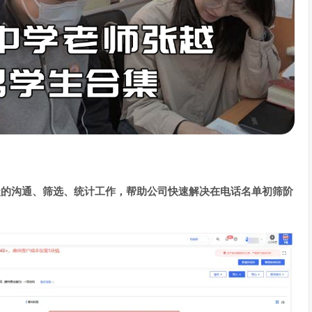
级的沟通、筛选、统计工作，帮助公司快速解决在电话名单初筛阶