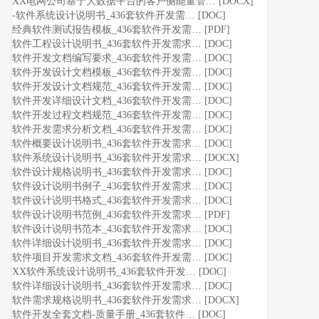
XX电网公司基于大数据平台的客户侧能量管… [DOCX]
-软件系统设计说明书_436套软件开发需… [DOC]
经典软件测试报告模板_436套软件开发需… [PDF]
软件工程设计说明书_436套软件开发需求… [DOC]
软件开发文档编写要求_436套软件开发需… [DOC]
软件开发设计文档模板_436套软件开发需… [DOC]
软件开发设计文档规范_436套软件开发需… [DOC]
软件开发详细设计文档_436套软件开发需… [DOC]
软件开发过程文档规范_436套软件开发需… [DOC]
软件开发需求分析文档_436套软件开发需… [DOC]
软件概要设计说明书_436套软件开发需求… [DOC]
软件系统设计说明书_436套软件开发需求… [DOCX]
软件设计规格说明书_436套软件开发需求… [DOC]
软件设计说明书例子_436套软件开发需求… [DOC]
软件设计说明书格式_436套软件开发需求… [DOC]
软件设计说明书范例_436套软件开发需求… [PDF]
软件设计说明书范本_436套软件开发需求… [DOC]
软件详细设计说明书_436套软件开发需求… [DOC]
软件项目开发需求文档_436套软件开发需… [DOC]
XX软件系统设计说明书_436套软件开发… [DOC]
软件详细设计说明书_436套软件开发需求… [DOC]
软件需求规格说明书_436套软件开发需求… [DOCX]
软件开发全套文档-质量手册_436套软件… [DOC]