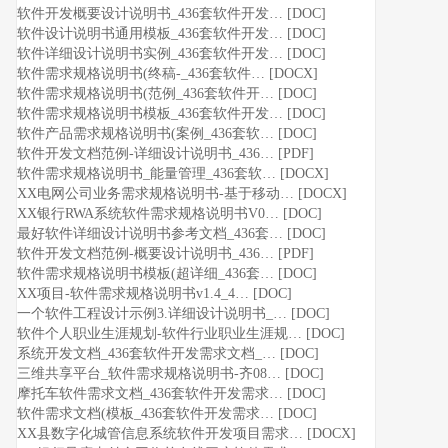
软件开发概要设计说明书_436套软件开发… [DOC]
软件设计说明书通用模板_436套软件开发… [DOC]
软件详细设计说明书实例_436套软件开发… [DOC]
软件需求规格说明书(终稿-_436套软件… [DOCX]
软件需求规格说明书(范例_436套软件开… [DOC]
软件需求规格说明书模板_436套软件开发… [DOC]
软件产品需求规格说明书(案例_436套软… [DOC]
软件开发文档范例-详细设计说明书_436… [PDF]
软件需求规格说明书_能量管理_436套软… [DOCX]
XX电网公司业务需求规格说明书-基于移动… [DOCX]
XX银行RWA系统软件需求规格说明书V0… [DOC]
最好软件详细设计说明书参考文档_436套… [DOC]
软件开发文档范例-概要设计说明书_436… [PDF]
软件需求规格说明书模板(超详细_436套… [DOC]
XX项目-软件需求规格说明书v1.4_4… [DOC]
一个软件工程设计示例3.详细设计说明书_… [DOC]
软件个人职业生涯规划-软件行业职业生涯规… [DOC]
系统开发文档_436套软件开发需求文档_… [DOC]
三维共享平台_软件需求规格说明书-齐08… [DOC]
摩托车软件需求文档_436套软件开发需求… [DOC]
软件需求文档(模板_436套软件开发需求… [DOC]
XX县数字化城管信息系统软件开发项目需求… [DOCX]