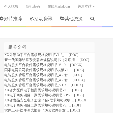
今天吃啥
随机密码
在线Markdown
关注本站
好片推荐
活动资讯
其他资源
相关文档
XX外勤助手平台需求规格说明书V1.2_… [DOC]
新一代国际结算系统需求规格说明书（外币清… [DOC]
电能服务平台软件需求规格说明书-V1.0… [DOCX]
国家电网公司软件需求规格说明书模板V1.… [DOC]
电能服务管理平台需求规格说明书_436套… [DOC]
电能服务管理平台需求规格说明书_436套… [DOCX]
电能服务管理平台需求规格说明书_V1.3… [DOCX]
XX省大医保电子档案需求规格说明书V1.… [DOC]
XX电子商务项目一期需求规格说明书（Po… [DOC]
XX省食品安全电子追溯平台-需求规格说明… [DOCX]
XX电子商务项目二期需求规格说明书V2.… [PDF]
软件工程-软件测试报告_436套软件开发… [DOC]