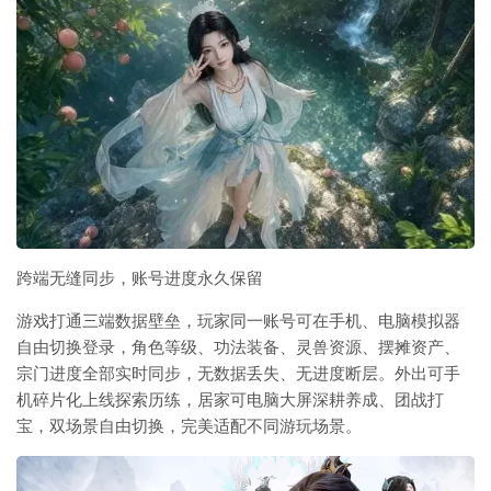
跨端无缝同步，账号进度永久保留
游戏打通三端数据壁垒，玩家同一账号可在手机、电脑模拟器
自由切换登录，角色等级、功法装备、灵兽资源、摆摊资产、
宗门进度全部实时同步，无数据丢失、无进度断层。外出可手
机碎片化上线探索历练，居家可电脑大屏深耕养成、团战打
宝，双场景自由切换，完美适配不同游玩场景。