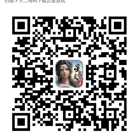
扫描下方二维码下载正版游戏