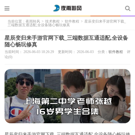
当前位置：
夜雨聆风
>
技术教程
>
软件教程
>
星辰变归来手游官网下载_
三端数据互通适配,全设备随心畅玩修真
星辰变归来手游官网下载_三端数据互通适配,全设备
随心畅玩修真
当前时间： 2026-06-03 18:26:29
更新时间： 2026-06-03
分类：
软件教程
评
论(0)
星辰变归来手游官网下载_三端数据互通适配,全设备随心畅玩修