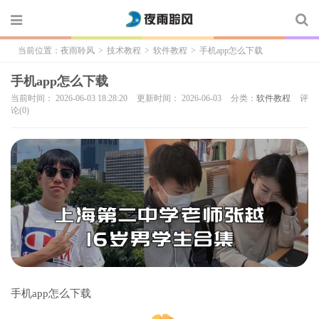
当前位置：
夜雨聆风
>
技术教程
>
软件教程
>
手机app怎么下载
手机app怎么下载
当前时间： 2026-06-03 18:28:20
更新时间： 2026-06-03
分类：
软件教程
评
论(0)
手机app怎么下载