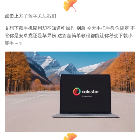
点击上方了蓝字关注我们
📱想下载手机应用却不知道咋操作 别急 今天手把手教你搞定 不
管你是安卓党还是苹果粉 这篇超简单教程都能让你秒变下载小
能手～✨